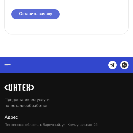
Оставить заявку
Предоставляем услуги
по металлообработке
Адрес
Пензенская область, г. Заречный, ул. Коммунальная, 2б