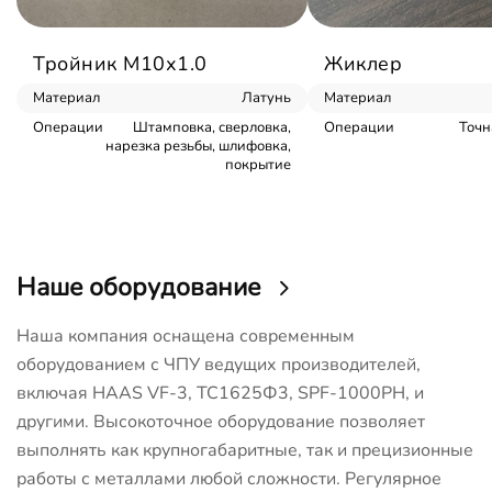
Тройник М10х1.0
Жиклер
Материал
Латунь
Материал
Операции
Штамповка, сверловка,
Операции
Точн
нарезка резьбы, шлифовка,
покрытие
Наше оборудование
Наша компания оснащена современным
оборудованием с ЧПУ ведущих производителей,
включая HAAS VF-3, ТС1625Ф3, SPF-1000PH, и
другими. Высокоточное оборудование позволяет
выполнять как крупногабаритные, так и прецизионные
работы с металлами любой сложности. Регулярное