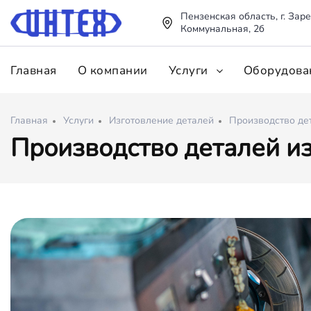
Пензенская область, г. Заре
Коммунальная, 2б
Главная
О компании
Услуги
Оборудова
Главная
Услуги
Изготовление деталей
Производство дет
Производство деталей из