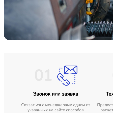
01
Звонок или заявка
Те
Cвязаться с менеджерами одним из
Предост
указанных на сайте способов
расчет