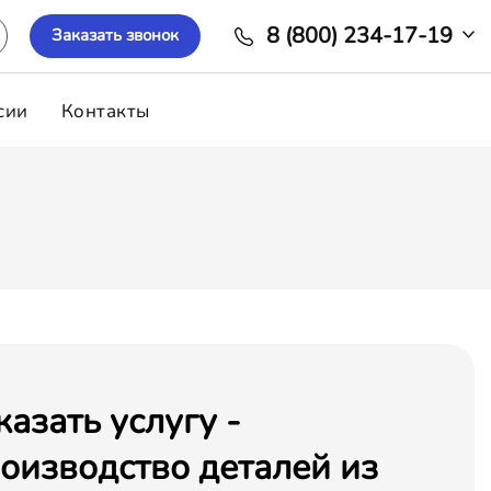
8 (800) 234-17-19
Заказать звонок
сии
Контакты
казать услугу -
оизводство деталей из