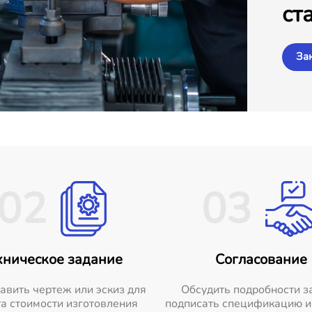
ст
За
02
03
хническое задание
Согласование
авить чертеж или эскиз для
Обсудить подробности з
а стоимости изготовления
подписать спецификацию и