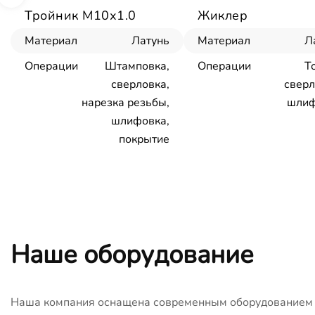
Тройник М10х1.0
Жиклер
Материал
Латунь
Материал
Л
Операции
Штамповка,
Операции
Т
сверловка,
сверл
нарезка резьбы,
шлиф
шлифовка,
покрытие
Наше оборудование
Наша компания оснащена современным оборудованием с