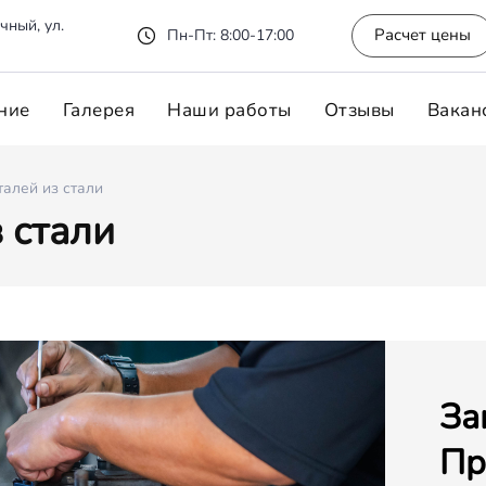
чный, ул.
Расчет цены
Пн-Пт: 8:00-17:00
ние
Галерея
Наши работы
Отзывы
Вакан
алей из стали
 стали
За
Пр