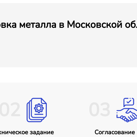
вка металла в Московской об
02
03
хническое задание
Согласование