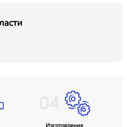
ласти
04
Изготовление