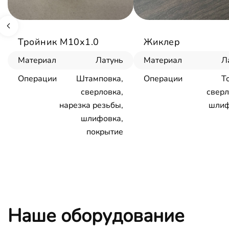
Тройник М10х1.0
Жиклер
Материал
Латунь
Материал
Л
Операции
Штамповка,
Операции
Т
сверловка,
сверл
нарезка резьбы,
шлиф
шлифовка,
покрытие
Наше оборудование