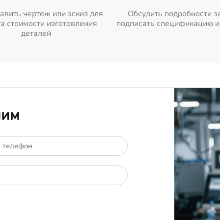
авить чертеж или эскиз для
Обсудить подробности з
а стоимости изготовления
подписать спецификацию и
деталей
ним