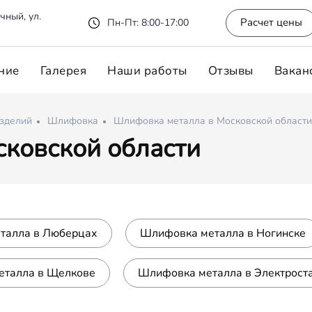
чный, ул.
Расчет цены
Пн-Пт: 8:00-17:00
ние
Галерея
Наши работы
Отзывы
Вакан
изделий
Шлифовка
Шлифовка металла в Московской области
ковской области
талла в Люберцах
Шлифовка металла в Ногинске
еталла в Щелкове
Шлифовка металла в Электрост