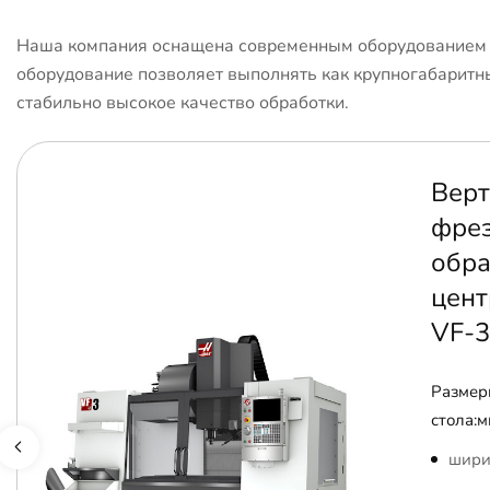
Наша компания оснащена современным оборудованием с
оборудование позволяет выполнять как крупногабаритны
стабильно высокое качество обработки.
Верт
фре
обр
цент
VF-3
Размер
стола:м
шири