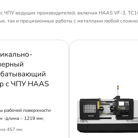
 ЧПУ ведущих производителей, включая HAAS VF-3, ТС1
е, так и прецизионные работы с металлами любой сложно
икально-
зерный
абатывающий
р с ЧПУ HAAS
ы рабочей поверхности
м -длина – 1219 мм;
на 457 мм