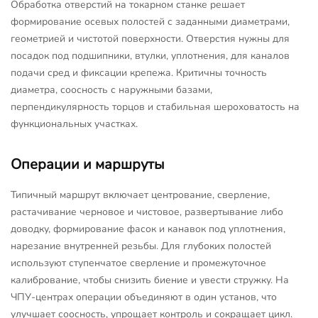
Обработка отверстий на токарном станке решает
формирование осевых полостей с заданными диаметрами,
геометрией и чистотой поверхности. Отверстия нужны для
посадок под подшипники, втулки, уплотнения, для каналов
подачи сред и фиксации крепежа. Критичны точность
диаметра, соосность с наружными базами,
перпендикулярность торцов и стабильная шероховатость на
функциональных участках.
Операции и маршруты
Типичный маршрут включает центрование, сверление,
растачивание черновое и чистовое, развертывание либо
доводку, формирование фасок и канавок под уплотнения,
нарезание внутренней резьбы. Для глубоких полостей
используют ступенчатое сверление и промежуточное
калибрование, чтобы снизить биение и увести стружку. На
ЧПУ-центрах операции объединяют в один установ, что
улучшает соосность, упрощает контроль и сокращает цикл.