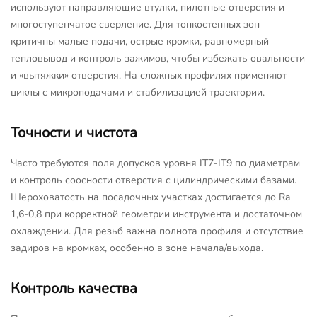
используют направляющие втулки, пилотные отверстия и
многоступенчатое сверление. Для тонкостенных зон
критичны малые подачи, острые кромки, равномерный
тепловывод и контроль зажимов, чтобы избежать овальности
и «вытяжки» отверстия. На сложных профилях применяют
циклы с микроподачами и стабилизацией траектории.
Точности и чистота
Часто требуются поля допусков уровня IT7-IT9 по диаметрам
и контроль соосности отверстия с цилиндрическими базами.
Шероховатость на посадочных участках достигается до Ra
1,6-0,8 при корректной геометрии инструмента и достаточном
охлаждении. Для резьб важна полнота профиля и отсутствие
задиров на кромках, особенно в зоне начала/выхода.
Контроль качества