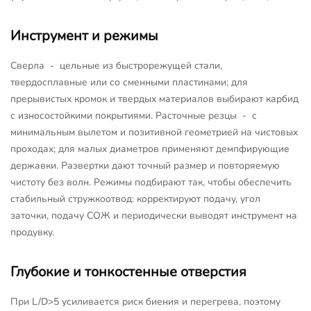
Инструмент и режимы
Сверла - цельные из быстрорежущей стали,
твердосплавные или со сменными пластинами; для
прерывистых кромок и твердых материалов выбирают карбид
с износостойкими покрытиями. Расточные резцы - с
минимальным вылетом и позитивной геометрией на чистовых
проходах; для малых диаметров применяют демпфирующие
державки. Развертки дают точный размер и повторяемую
чистоту без волн. Режимы подбирают так, чтобы обеспечить
стабильный стружкоотвод: корректируют подачу, угол
заточки, подачу СОЖ и периодически выводят инструмент на
продувку.
Глубокие и тонкостенные отверстия
При L/D>5 усиливается риск биения и перегрева, поэтому