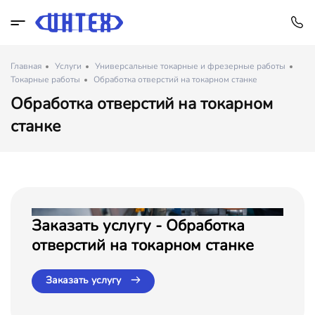
Главная
Услуги
Универсальные токарные и фрезерные работы
Токарные работы
Обработка отверстий на токарном станке
Обработка отверстий на токарном
станке
Заказать услугу - Обработка
отверстий на токарном станке
Заказать услугу