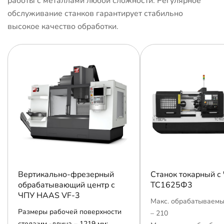
работы с металлами любой сложности. Регулярное
обслуживание станков гарантирует стабильно
высокое качество обработки.
Вертикально-фрезерный
Станок токарный с
обрабатывающий центр с
ТС1625Ф3
ЧПУ HAAS VF-3
Макс. обрабатываемы
Размеры рабочей поверхности
– 210
стола:мм -длина – 1219 мм;