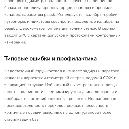
Проверяют диаметр, овальность, конусность, биение по
базам, перпендикулярность торцов, размеры и профиль
канавок, параметры резьб. Используются калибры-пробки,
нутромеры, индикаторы соосности, предельные калибры на
резьбу, шерохометры, оптика для тонких стенок. В сериях
вводят SPC с картами допусков и протоколами контрольных
измерений.
Типовые ошибки и профилактика
Недостаточный стружкоотвод вызывает задиры и перегрев -
решается корректной геометрией сверла, подачей СОЖ и
эвакуацией стружки. Избыточный вылет расточного резца
ведет к волнистости - минимизируется длина державки и
подбираются антивибрационные решения. Неправильная
последовательность переходов рождает несоосность -
критичные посадки выполняют в одном установе после
стабилизации баз.