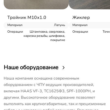
Тройник М10х1.0
Жиклер
Материал
Латунь
Материал
Операции
Штамповка, сверловка,
Операции
Точн
нарезка резьбы, шлифовка,
покрытие
Наше оборудование
Наша компания оснащена современным
оборудованием с ЧПУ ведущих производителей,
включая HAAS VF-3, ТС1625Ф3, SPF-1000PH, и
другими. Высокоточное оборудование позволяет
выполнять как крупногабаритные, так и прецизионные