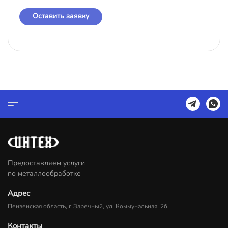
Оставить заявку
Предоставляем услуги
по металлообработке
Адрес
Пензенская область, г. Заречный, ул. Коммунальная, 2б
Контакты