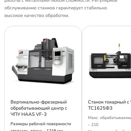
работы с металлами любой сложности. Регулярное
обслуживание станков гарантирует стабильно
высокое качество обработки.
Вертикально-фрезерный
Станок токарный с
обрабатывающий центр с
ТС1625Ф3
ЧПУ HAAS VF-3
Макс. обрабатываемы
Размеры рабочей поверхности
– 210
стола:мм -длина – 1219 мм;