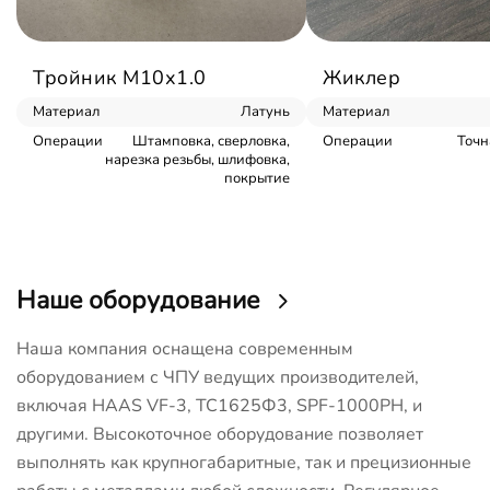
Тройник М10х1.0
Жиклер
Материал
Латунь
Материал
Операции
Штамповка, сверловка,
Операции
Точн
нарезка резьбы, шлифовка,
покрытие
Наше оборудование
Наша компания оснащена современным
оборудованием с ЧПУ ведущих производителей,
включая HAAS VF-3, ТС1625Ф3, SPF-1000PH, и
другими. Высокоточное оборудование позволяет
выполнять как крупногабаритные, так и прецизионные