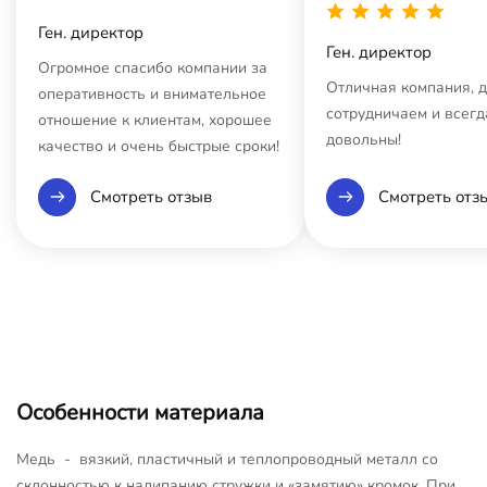
Ген. директор
Ген. директор
Огромное спасибо компании за
Отличная компания, 
оперативность и внимательное
сотрудничаем и всегд
отношение к клиентам, хорошее
довольны!
качество и очень быстрые сроки!
Смотреть отзыв
Смотреть отз
Особенности материала
Медь - вязкий, пластичный и теплопроводный металл со
склонностью к налипанию стружки и «замятию» кромок. При