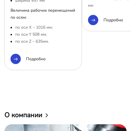
ширина 457 мм
мм
Величина рабочих перемещений
по осям:
Подробно
по оси Х – 1016 мм;
по оси Y 508 мм;
по оси Z – 635мм.
Подробно
О компании