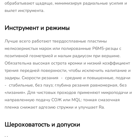
обрабатывают щадяще, минимизируя радиальные усилия и
вылет инструмента.
Инструмент и режимы
Лучше всего работают твердосплавные пластины
мелкозернистых марок или полированные Р6М5-резцы с
позитивной геометрией и малым радиусом при вершине.
Обязательна высокая острота кромки и низкий коэффициент
трения передней поверхности, чтобы исключить налипание и
задиры. Скорости резания - средние и повышенные, подачи
- стабильные, без пауз; глубина резания равномерная, без
«лизания». Для чистовых проходов применяют микроподачи и
направленную подачу СОЖ или MQL: тонкая смазочная
пленка снижает адгезию стружки и улучшает Ra.
Шероховатость и допуски