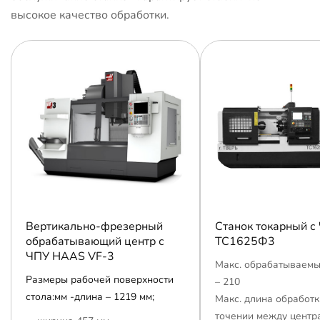
высокое качество обработки.
Вертикально-фрезерный
Станок токарный с
обрабатывающий центр с
ТС1625Ф3
ЧПУ HAAS VF-3
Макс. обрабатываемы
Размеры рабочей поверхности
– 210
стола:мм -длина – 1219 мм;
Макс. длина обработк
точении между центр