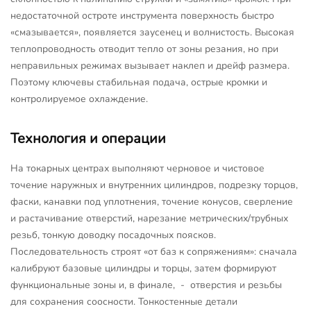
недостаточной остроте инструмента поверхность быстро
«смазывается», появляется заусенец и волнистость. Высокая
теплопроводность отводит тепло от зоны резания, но при
неправильных режимах вызывает наклеп и дрейф размера.
Поэтому ключевы стабильная подача, острые кромки и
контролируемое охлаждение.
Технология и операции
На токарных центрах выполняют черновое и чистовое
точение наружных и внутренних цилиндров, подрезку торцов,
фаски, канавки под уплотнения, точение конусов, сверление
и растачивание отверстий, нарезание метрических/трубных
резьб, тонкую доводку посадочных поясков.
Последовательность строят «от баз к сопряжениям»: сначала
калибруют базовые цилиндры и торцы, затем формируют
функциональные зоны и, в финале, - отверстия и резьбы
для сохранения соосности. Тонкостенные детали