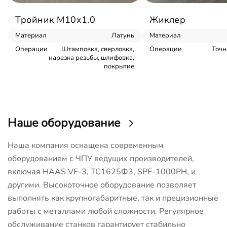
Тройник М10х1.0
Жиклер
Материал
Латунь
Материал
Операции
Штамповка, сверловка,
Операции
Точн
нарезка резьбы, шлифовка,
покрытие
Наше оборудование
Наша компания оснащена современным
оборудованием с ЧПУ ведущих производителей,
включая HAAS VF-3, ТС1625Ф3, SPF-1000PH, и
другими. Высокоточное оборудование позволяет
выполнять как крупногабаритные, так и прецизионные
работы с металлами любой сложности. Регулярное
обслуживание станков гарантирует стабильно