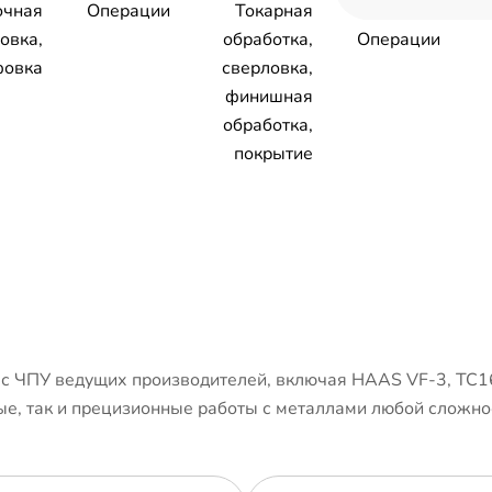
очная
Операции
Токарная
овка,
обработка,
Операции
овка
сверловка,
финишная
обработка,
покрытие
 ЧПУ ведущих производителей, включая HAAS VF-3, ТС1
е, так и прецизионные работы с металлами любой сложно