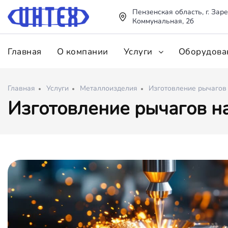
Пензенская область, г. Заре
Коммунальная, 2б
Главная
О компании
Услуги
Оборудова
Главная
Услуги
Металлоизделия
Изготовление рычагов 
Изготовление рычагов на