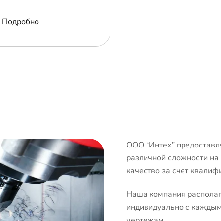
Подробно
ООО “Интех” предоставля
различной сложности на
качество за счет квалиф
Наша компания располаг
индивидуально с каждым 
чертежам.