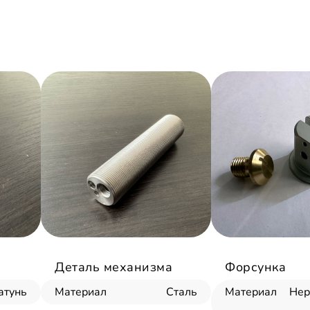
Деталь механизма
Форсунка
атунь
Материал
Сталь
Материал
Не