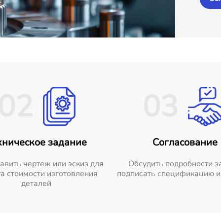
02
03
хническое задание
Согласование
авить чертеж или эскиз для
Обсудить подробности з
а стоимости изготовления
подписать спецификацию и
деталей