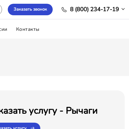
8 (800) 234-17-19
Заказать звонок
сии
Контакты
казать услугу - Рычаги
казать услугу