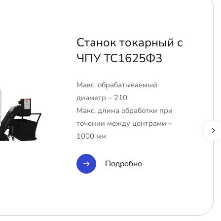
Станок токарный с
ЧПУ ТС1625Ф3
Макс. обрабатываемый
диаметр – 210
Макс. длина обработки при
точении между центрами –
1000 мм
Подробно