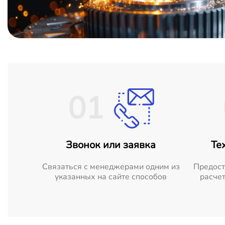
01
Звонок или заявка
Те
Cвязаться с менеджерами одним из
Предост
указанных на сайте способов
расчет