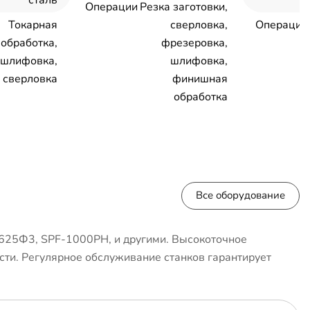
сталь
Операции
Резка заготовки,
Токарная
сверловка,
Операции
обработка,
фрезеровка,
шлифовка,
шлифовка,
сверловка
финишная
обработка
Все оборудование
625Ф3, SPF-1000PH, и другими. Высокоточное
сти. Регулярное обслуживание станков гарантирует