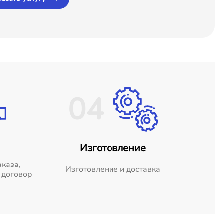
04
Изготовление
аказа,
Изготовление и доставка
 договор