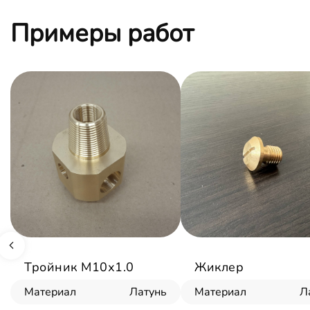
Примеры работ
Тройник М10х1.0
Жиклер
Материал
Латунь
Материал
Л