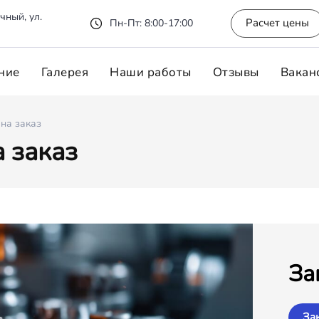
чный, ул.
Расчет цены
Пн-Пт: 8:00-17:00
ние
Галерея
Наши работы
Отзывы
Вакан
на заказ
 заказ
За
За