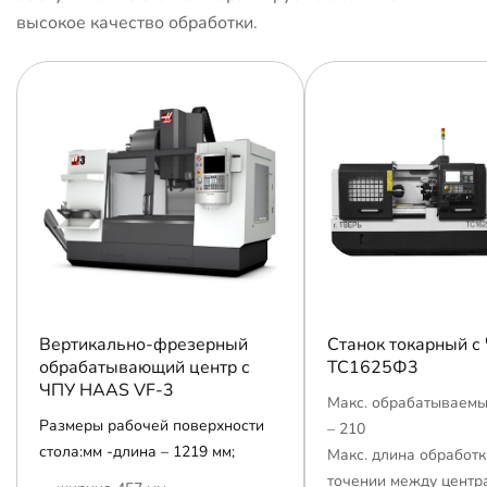
высокое качество обработки.
Вертикально-фрезерный
Станок токарный с
обрабатывающий центр с
ТС1625Ф3
ЧПУ HAAS VF-3
Макс. обрабатываемы
Размеры рабочей поверхности
– 210
стола:мм -длина – 1219 мм;
Макс. длина обработк
точении между центр