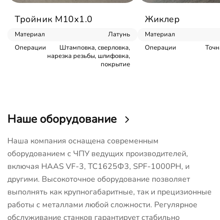
Тройник М10х1.0
Жиклер
Материал
Латунь
Материал
Операции
Штамповка, сверловка,
Операции
Точн
нарезка резьбы, шлифовка,
покрытие
Наше оборудование
Наша компания оснащена современным
оборудованием с ЧПУ ведущих производителей,
включая HAAS VF-3, ТС1625Ф3, SPF-1000PH, и
другими. Высокоточное оборудование позволяет
выполнять как крупногабаритные, так и прецизионные
работы с металлами любой сложности. Регулярное
обслуживание станков гарантирует стабильно