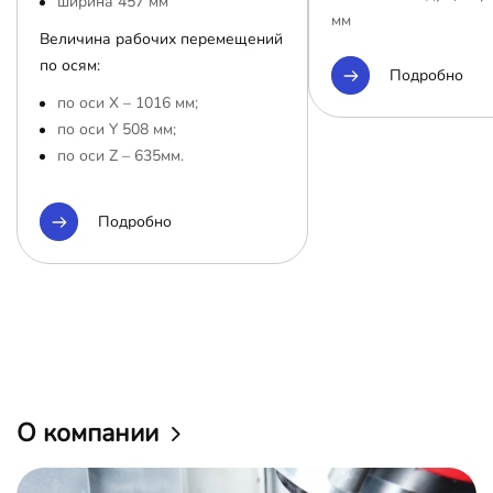
ширина 457 мм
мм
Величина рабочих перемещений
по осям:
Подробно
по оси Х – 1016 мм;
по оси Y 508 мм;
по оси Z – 635мм.
Подробно
О компании