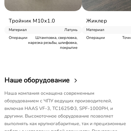
Тройник М10х1.0
Жиклер
Материал
Латунь
Материал
Операции
Штамповка, сверловка,
Операции
Точн
нарезка резьбы, шлифовка,
покрытие
Наше оборудование
Наша компания оснащена современным
оборудованием с ЧПУ ведущих производителей,
включая HAAS VF-3, ТС1625Ф3, SPF-1000PH, и
другими. Высокоточное оборудование позволяет
выполнять как крупногабаритные, так и прецизионные