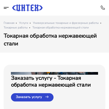
Главная
Услуги
Универсальные токарные и фрезерные работы
Токарные работы
Токарная обработка нержавеющей стали
Токарная обработка нержавеющей
стали
Заказать услугу - Токарная
обработка нержавеющей стали
Заказать услугу