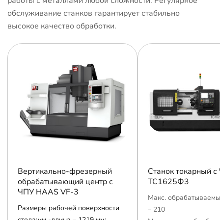
работы с металлами любой сложности. Регулярное
обслуживание станков гарантирует стабильно
высокое качество обработки.
Вертикально-фрезерный
Станок токарный с
обрабатывающий центр с
ТС1625Ф3
ЧПУ HAAS VF-3
Макс. обрабатываемы
Размеры рабочей поверхности
– 210
стола:мм -длина – 1219 мм;