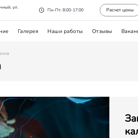
чный, ул.
Расчет цены
Пн-Пт: 8:00-17:00
ние
Галерея
Наши работы
Отзывы
Вакан
талла
а
За
ка