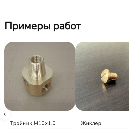
Примеры работ
Тройник М10х1.0
Жиклер