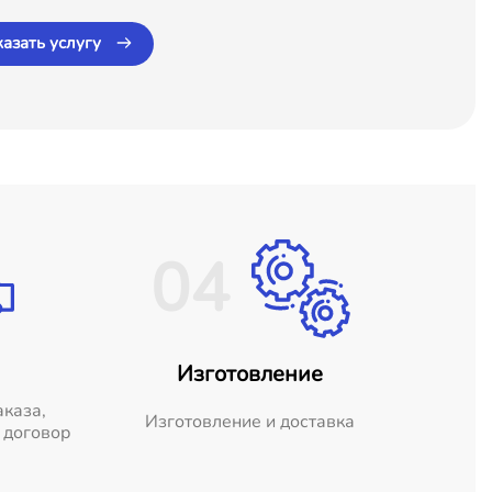
казать услугу
04
Изготовление
аказа,
Изготовление и доставка
 договор