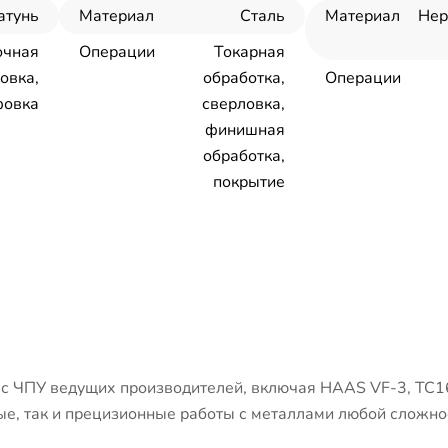
атунь
Материал
Сталь
Материал
Не
очная
Операции
Токарная
овка,
обработка,
Операции
овка
сверловка,
финишная
обработка,
покрытие
 ЧПУ ведущих производителей, включая HAAS VF-3, ТС1
е, так и прецизионные работы с металлами любой сложно