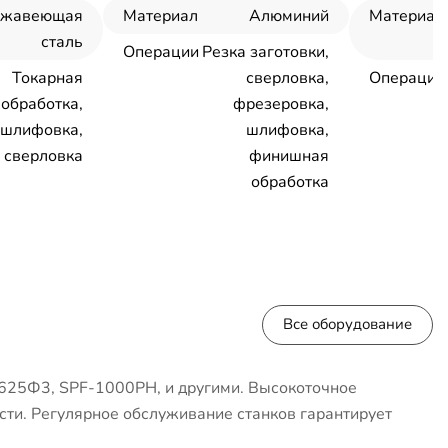
ржавеющая
Материал
Алюминий
Материал
сталь
Операции
Резка заготовки,
Токарная
сверловка,
Операции
обработка,
фрезеровка,
шлифовка,
шлифовка,
сверловка
финишная
обработка
Все оборудование
625Ф3, SPF-1000PH, и другими. Высокоточное
сти. Регулярное обслуживание станков гарантирует