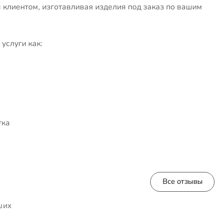
клиентом, изготавливая изделия под заказ по вашим
услуги как:
тка
Все отзывы
ших