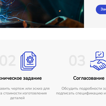
За
02
03
хническое задание
Согласование
авить чертеж или эскиз для
Обсудить подробности з
а стоимости изготовления
подписать спецификацию и
деталей