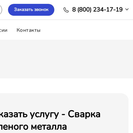
8 (800) 234-17-19
Заказать звонок
сии
Контакты
казать услугу - Сварка
леного металла