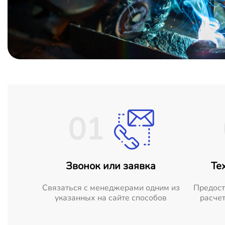
01
Звонок или заявка
Те
Cвязаться с менеджерами одним из
Предост
указанных на сайте способов
расчет