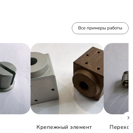
Все примеры работы
Крепежный элемент
Переход