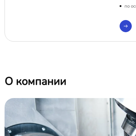
по ос
О компании