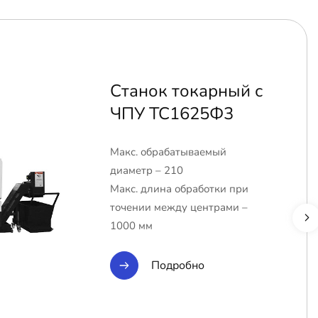
Станок токарный с
ЧПУ ТС1625Ф3
Макс. обрабатываемый
диаметр – 210
Макс. длина обработки при
точении между центрами –
1000 мм
Подробно