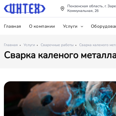
Пензенская область, г. Заре
Коммунальная, 2б
Главная
О компании
Услуги
Оборудова
Главная
Услуги
Сварочные работы
Сварка каленого ме
Сварка каленого металл