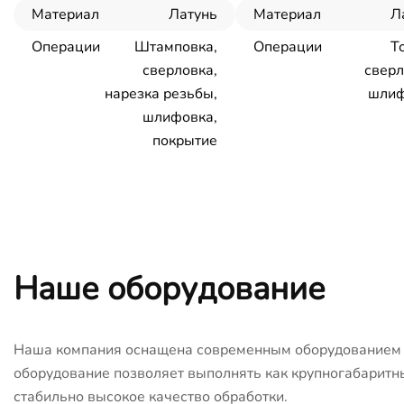
Материал
Латунь
Материал
Л
Операции
Штамповка,
Операции
Т
сверловка,
сверл
нарезка резьбы,
шлиф
шлифовка,
покрытие
Наше оборудование
Наша компания оснащена современным оборудованием с
оборудование позволяет выполнять как крупногабаритны
стабильно высокое качество обработки.