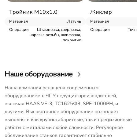
Тройник М10х1.0
Жиклер
Материал
Латунь
Материал
Операции
Штамповка, сверловка,
Операции
Точн
нарезка резьбы, шлифовка,
покрытие
Наше оборудование
Наша компания оснащена современным
оборудованием с ЧПУ ведущих производителей,
включая HAAS VF-3, ТС1625Ф3, SPF-1000PH, и
другими. Высокоточное оборудование позволяет
выполнять как крупногабаритные, так и прецизионные
работы с металлами любой сложности. Регулярное
обслуживание станков гарантирует стабильно