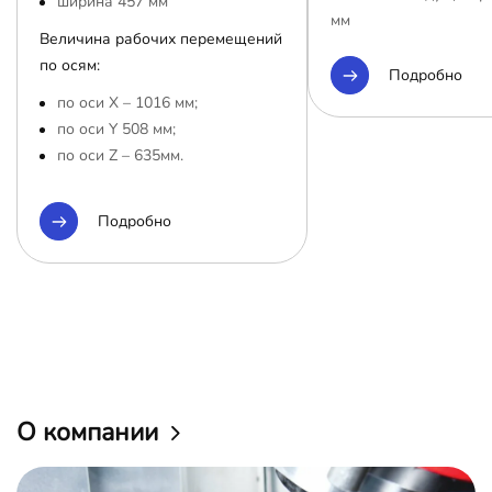
ширина 457 мм
мм
Величина рабочих перемещений
по осям:
Подробно
по оси Х – 1016 мм;
по оси Y 508 мм;
по оси Z – 635мм.
Подробно
О компании