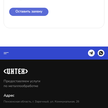
Оставить заявку
Предоставляем услуги
по металлообработке
Адрес
Пензенская область, г. Заречный, ул. Коммунальная, 2б