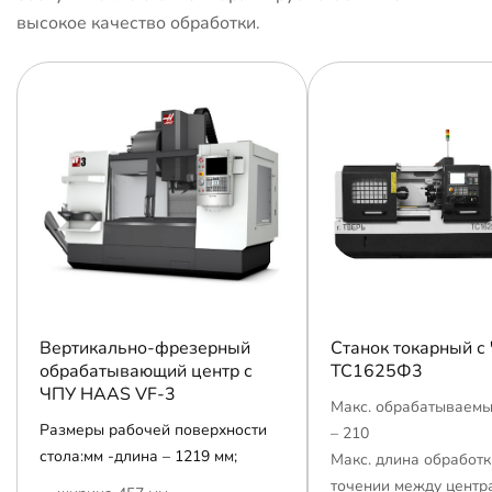
высокое качество обработки.
Вертикально-фрезерный
Станок токарный с
обрабатывающий центр с
ТС1625Ф3
ЧПУ HAAS VF-3
Макс. обрабатываемы
Размеры рабочей поверхности
– 210
стола:мм -длина – 1219 мм;
Макс. длина обработк
точении между центр