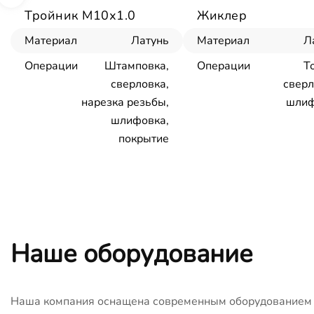
Тройник М10х1.0
Жиклер
Материал
Латунь
Материал
Л
Операции
Штамповка,
Операции
Т
сверловка,
сверл
нарезка резьбы,
шлиф
шлифовка,
покрытие
Наше оборудование
Наша компания оснащена современным оборудованием с