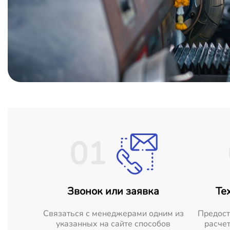
01
Звонок или заявка
Те
Cвязаться с менеджерами одним из
Предост
указанных на сайте способов
расчет