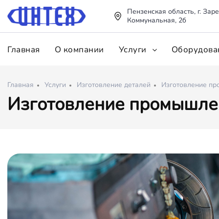
Пензенская область, г. Заре
Коммунальная, 2б
Главная
О компании
Услуги
Оборудова
Главная
Услуги
Изготовление деталей
Изготовление пр
Изготовление промышле