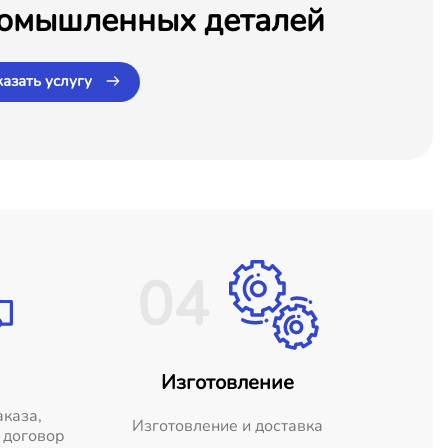
омышленных деталей
казать услугу
04
Изготовление
аказа,
Изготовление и доставка
 договор