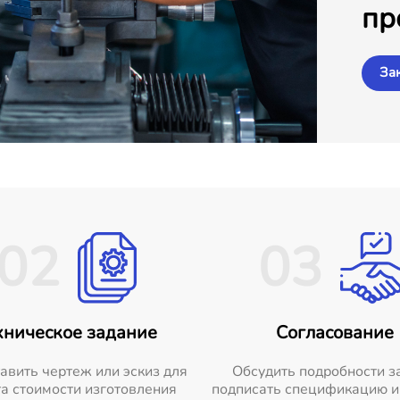
пр
За
02
03
хническое задание
Согласование
авить чертеж или эскиз для
Обсудить подробности з
а стоимости изготовления
подписать спецификацию и