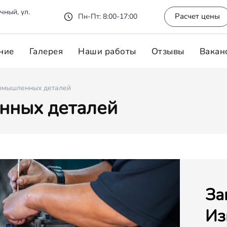
чный, ул.
Расчет цены
Пн-Пт: 8:00-17:00
ние
Галерея
Наши работы
Отзывы
Вакан
омышленных деталей
нных деталей
За
Из