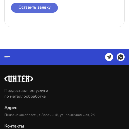
Оставить заявку
Предоставляем услуги
по металлообработке
Адрес
Пензенская область, г. Заречный, ул. Коммунальная, 2б
Контакты