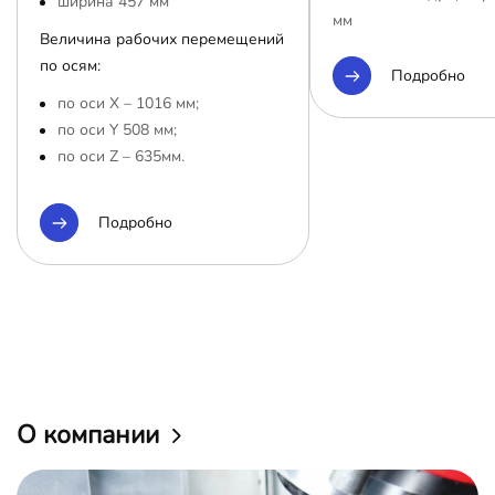
ширина 457 мм
мм
Величина рабочих перемещений
по осям:
Подробно
по оси Х – 1016 мм;
по оси Y 508 мм;
по оси Z – 635мм.
Подробно
О компании