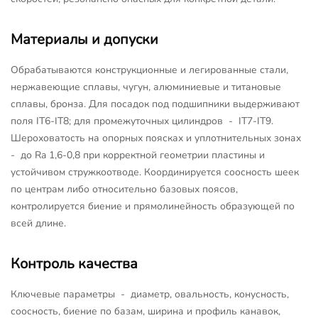
Материалы и допуски
Обрабатываются конструкционные и легированные стали,
нержавеющие сплавы, чугун, алюминиевые и титановые
сплавы, бронза. Для посадок под подшипники выдерживают
поля IT6-IT8; для промежуточных цилиндров - IT7-IT9.
Шероховатость на опорных поясках и уплотнительных зонах
- до Ra 1,6-0,8 при корректной геометрии пластины и
устойчивом стружкоотводе. Координируется соосность шеек
по центрам либо относительно базовых поясов,
контролируется биение и прямолинейность образующей по
всей длине.
Контроль качества
Ключевые параметры - диаметр, овальность, конусность,
соосность, биение по базам, ширина и профиль канавок,