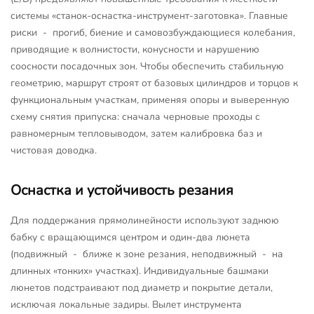
системы «станок-оснастка-инструмент-заготовка». Главные
риски - прогиб, биение и самовозбуждающиеся колебания,
приводящие к волнистости, конусности и нарушению
соосности посадочных зон. Чтобы обеспечить стабильную
геометрию, маршрут строят от базовых цилиндров и торцов к
функциональным участкам, применяя опоры и выверенную
схему снятия припуска: сначала черновые проходы с
равномерным тепловыводом, затем калибровка баз и
чистовая доводка.
Оснастка и устойчивость резания
Для поддержания прямолинейности используют заднюю
бабку с вращающимся центром и один-два люнета
(подвижный - ближе к зоне резания, неподвижный - на
длинных «тонких» участках). Индивидуальные башмаки
люнетов подстраивают под диаметр и покрытие детали,
исключая локальные задиры. Вылет инструмента