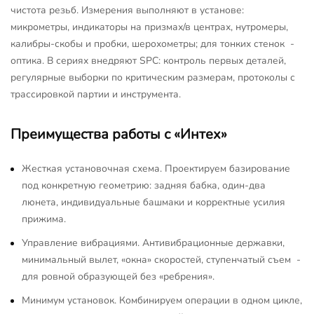
чистота резьб. Измерения выполняют в установе:
микрометры, индикаторы на призмах/в центрах, нутромеры,
калибры-скобы и пробки, шерохометры; для тонких стенок -
оптика. В сериях внедряют SPC: контроль первых деталей,
регулярные выборки по критическим размерам, протоколы с
трассировкой партии и инструмента.
Преимущества работы с «Интех»
Жесткая установочная схема. Проектируем базирование
под конкретную геометрию: задняя бабка, один-два
люнета, индивидуальные башмаки и корректные усилия
прижима.
Управление вибрациями. Антивибрационные державки,
минимальный вылет, «окна» скоростей, ступенчатый съем -
для ровной образующей без «ребрения».
Минимум установок. Комбинируем операции в одном цикле,