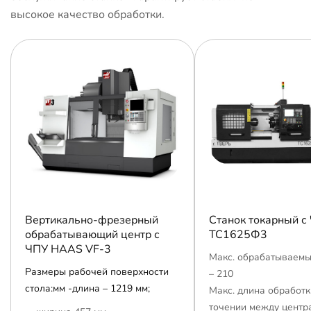
высокое качество обработки.
Вертикально-фрезерный
Станок токарный с
обрабатывающий центр с
ТС1625Ф3
ЧПУ HAAS VF-3
Макс. обрабатываемы
Размеры рабочей поверхности
– 210
стола:мм -длина – 1219 мм;
Макс. длина обработк
точении между центр