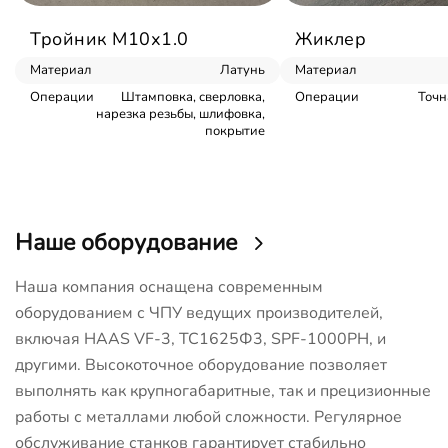
Тройник М10х1.0
Жиклер
Материал
Латунь
Материал
Операции
Штамповка, сверловка,
Операции
Точн
нарезка резьбы, шлифовка,
покрытие
Наше оборудование
Наша компания оснащена современным
оборудованием с ЧПУ ведущих производителей,
включая HAAS VF-3, ТС1625Ф3, SPF-1000PH, и
другими. Высокоточное оборудование позволяет
выполнять как крупногабаритные, так и прецизионные
работы с металлами любой сложности. Регулярное
обслуживание станков гарантирует стабильно