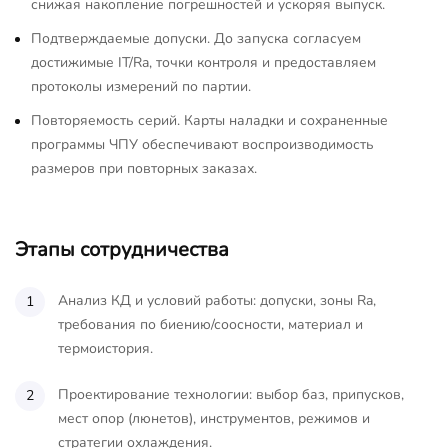
снижая накопление погрешностей и ускоряя выпуск.
Подтверждаемые допуски. До запуска согласуем
достижимые IT/Ra, точки контроля и предоставляем
протоколы измерений по партии.
Повторяемость серий. Карты наладки и сохраненные
программы ЧПУ обеспечивают воспроизводимость
размеров при повторных заказах.
Этапы сотрудничества
Анализ КД и условий работы: допуски, зоны Ra,
требования по биению/соосности, материал и
термоистория.
Проектирование технологии: выбор баз, припусков,
мест опор (люнетов), инструментов, режимов и
стратегии охлаждения.