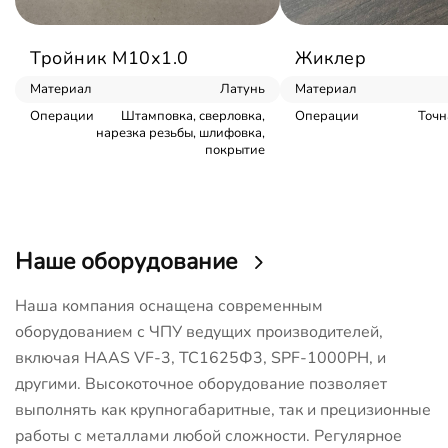
Тройник М10х1.0
Жиклер
Материал
Латунь
Материал
Операции
Штамповка, сверловка,
Операции
Точн
нарезка резьбы, шлифовка,
покрытие
Наше оборудование
Наша компания оснащена современным
оборудованием с ЧПУ ведущих производителей,
включая HAAS VF-3, ТС1625Ф3, SPF-1000PH, и
другими. Высокоточное оборудование позволяет
выполнять как крупногабаритные, так и прецизионные
работы с металлами любой сложности. Регулярное