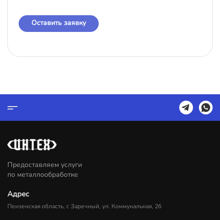
Оставить заявку
Предоставляем услуги
по металлообработке
Адрес
Пензенская область, г. Заречный, ул. Коммунальная, 2б