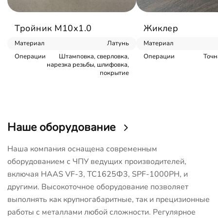
Тройник М10х1.0
Жиклер
Материал
Латунь
Материал
Операции
Штамповка, сверловка,
Операции
Точн
нарезка резьбы, шлифовка,
покрытие
Наше оборудование
Наша компания оснащена современным
оборудованием с ЧПУ ведущих производителей,
включая HAAS VF-3, ТС1625Ф3, SPF-1000PH, и
другими. Высокоточное оборудование позволяет
выполнять как крупногабаритные, так и прецизионные
работы с металлами любой сложности. Регулярное