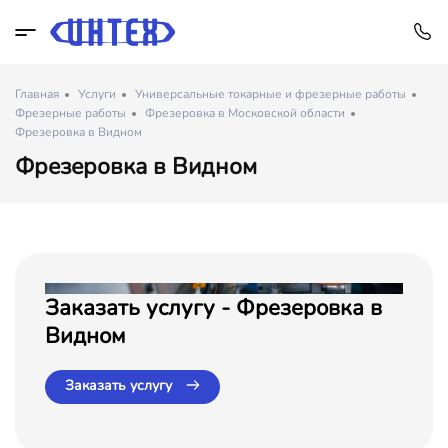
Главная
Услуги
Универсальные токарные и фрезерные работы
Фрезерные работы
Фрезеровка в Московской области
Фрезеровка в Видном
Фрезеровка в Видном
Заказать услугу - Фрезеровка в
Видном
Заказать услугу