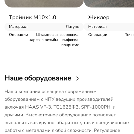
Тройник М10х1.0
Жиклер
Материал
Латунь
Материал
Операции
Штамповка, сверловка,
Операции
Точн
нарезка резьбы, шлифовка,
покрытие
Наше оборудование
Наша компания оснащена современным
оборудованием с ЧПУ ведущих производителей,
включая HAAS VF-3, ТС1625Ф3, SPF-1000PH, и
другими. Высокоточное оборудование позволяет
выполнять как крупногабаритные, так и прецизионные
работы с металлами любой сложности. Регулярное