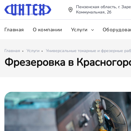
Пензенская область, г. Заре
Коммунальная, 2б
Главная
О компании
Услуги
Оборудова
Главная
Услуги
Универсальные токарные и фрезерные ра
Фрезеровка в Красногор