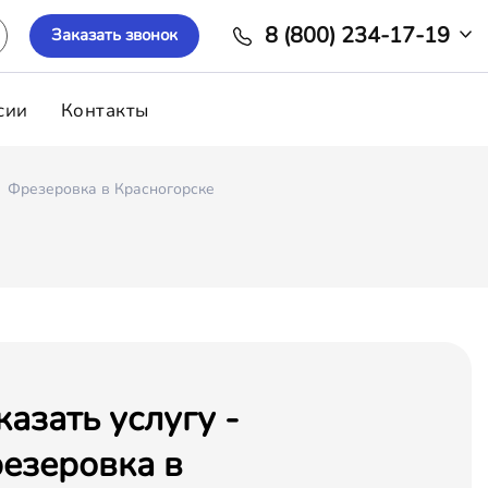
8 (800) 234-17-19
Заказать звонок
сии
Контакты
Фрезеровка в Красногорске
казать услугу -
езеровка в