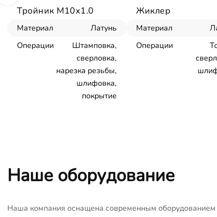
Тройник М10х1.0
Жиклер
Материал
Латунь
Материал
Л
Операции
Штамповка,
Операции
Т
сверловка,
сверл
нарезка резьбы,
шлиф
шлифовка,
покрытие
Наше оборудование
Наша компания оснащена современным оборудованием с