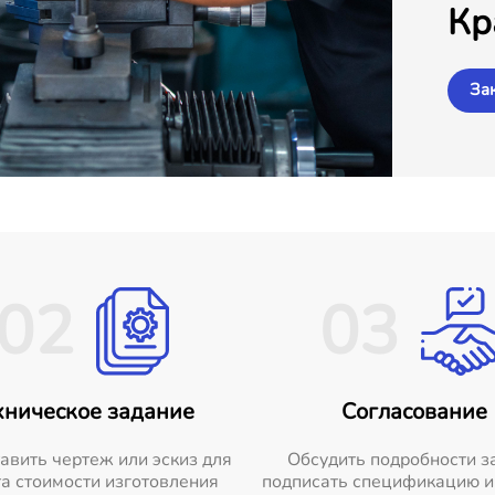
Кр
За
02
03
хническое задание
Согласование
авить чертеж или эскиз для
Обсудить подробности з
а стоимости изготовления
подписать спецификацию и