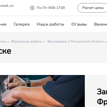
чный, ул.
Расчет цены
Пн-Пт: 8:00-17:00
ние
Галерея
Наши работы
Отзывы
Вакан
боты
Фрезерные работы
Фрезеровка в Московской области
ске
За
Фр