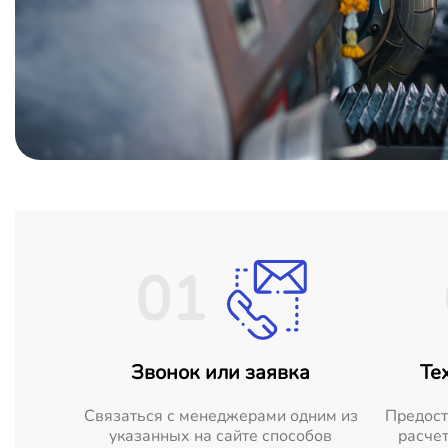
01
Звонок или заявка
Те
Cвязаться с менеджерами одним из
Предост
указанных на сайте способов
расчет