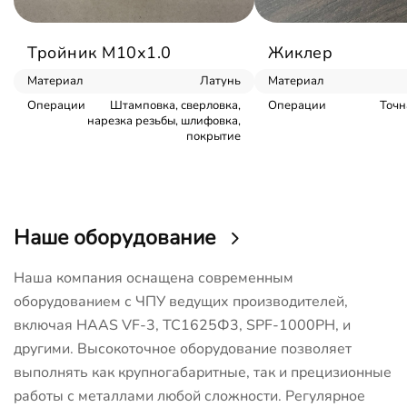
Тройник М10х1.0
Жиклер
Материал
Латунь
Материал
Операции
Штамповка, сверловка,
Операции
Точн
нарезка резьбы, шлифовка,
покрытие
Наше оборудование
Наша компания оснащена современным
оборудованием с ЧПУ ведущих производителей,
включая HAAS VF-3, ТС1625Ф3, SPF-1000PH, и
другими. Высокоточное оборудование позволяет
выполнять как крупногабаритные, так и прецизионные
работы с металлами любой сложности. Регулярное