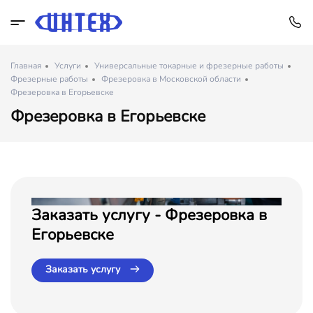
Главная
Услуги
Универсальные токарные и фрезерные работы
Фрезерные работы
Фрезеровка в Московской области
Фрезеровка в Егорьевске
Фрезеровка в Егорьевске
Заказать услугу - Фрезеровка в
Егорьевске
Заказать услугу