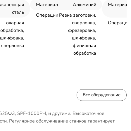
ржавеющая
Материал
Алюминий
Материал
сталь
Операции
Резка заготовки,
Токарная
сверловка,
Операции
обработка,
фрезеровка,
шлифовка,
шлифовка,
сверловка
финишная
обработка
Все оборудование
625Ф3, SPF-1000PH, и другими. Высокоточное
сти. Регулярное обслуживание станков гарантирует