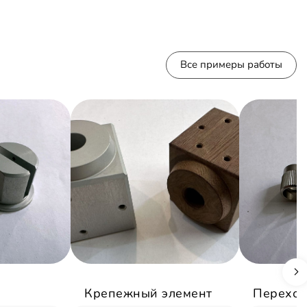
Все примеры работы
Крепежный элемент
Переход