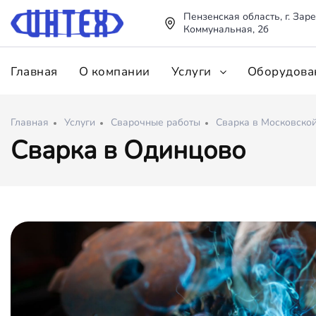
Пензенская область, г. Заре
Коммунальная, 2б
Главная
О компании
Услуги
Оборудова
Главная
Услуги
Сварочные работы
Сварка в Московской
Сварка в Одинцово