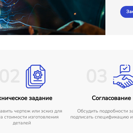
За
02
03
хническое задание
Согласование
авить чертеж или эскиз для
Обсудить подробности з
а стоимости изготовления
подписать спецификацию и
деталей