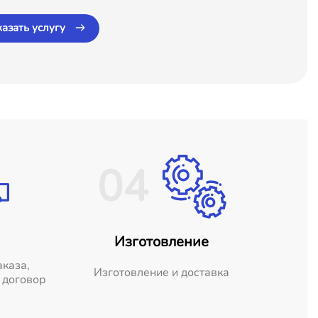
казать услугу
04
Изготовление
аказа,
Изготовление и доставка
 договор