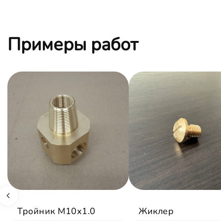
Примеры работ
Тройник М10х1.0
Жиклер