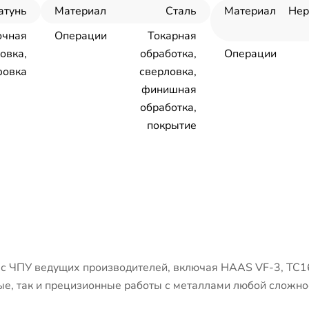
атунь
Материал
Сталь
Материал
Не
очная
Операции
Токарная
овка,
обработка,
Операции
овка
сверловка,
финишная
обработка,
покрытие
 ЧПУ ведущих производителей, включая HAAS VF-3, ТС1
е, так и прецизионные работы с металлами любой сложно