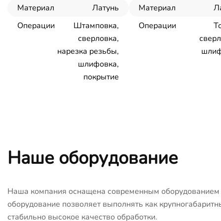
Материал
Латунь
Материал
Л
Операции
Штамповка,
Операции
Т
сверловка,
сверл
нарезка резьбы,
шлиф
шлифовка,
покрытие
Наше оборудование
Наша компания оснащена современным оборудованием с
оборудование позволяет выполнять как крупногабаритны
стабильно высокое качество обработки.