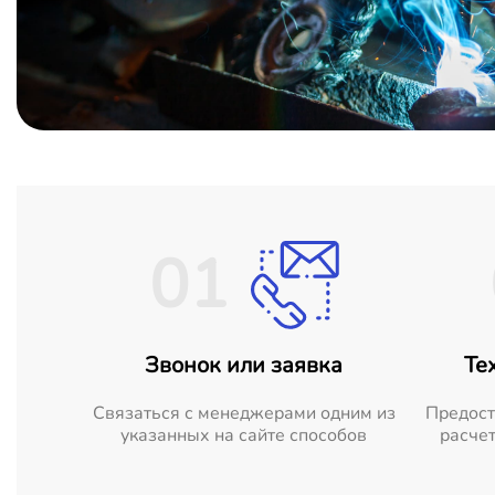
01
Звонок или заявка
Те
Cвязаться с менеджерами одним из
Предост
указанных на сайте способов
расчет