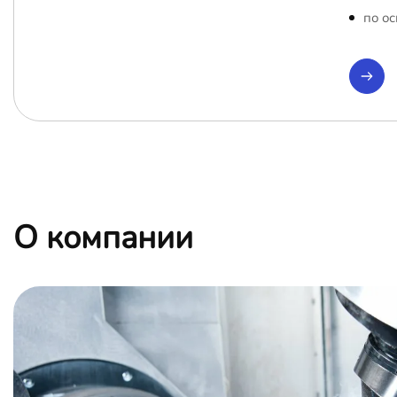
по ос
О компании