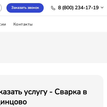
8 (800) 234-17-19
Заказать звонок
сии
Контакты
казать услугу - Сварка в
инцово