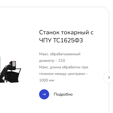
Станок токарный с
ЧПУ ТС1625Ф3
Макс. обрабатываемый
диаметр – 210
Макс. длина обработки при
точении между центрами –
1000 мм
Подробно