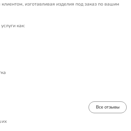
клиентом, изготавливая изделия под заказ по вашим
услуги как:
тка
Все отзывы
ших