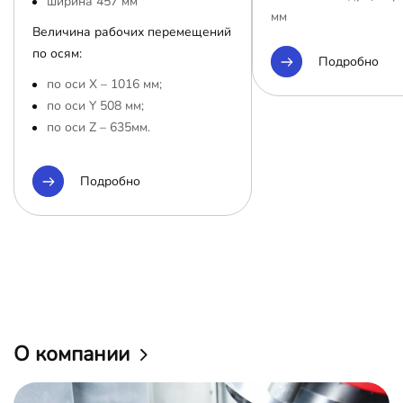
ширина 457 мм
мм
Величина рабочих перемещений
по осям:
Подробно
по оси Х – 1016 мм;
по оси Y 508 мм;
по оси Z – 635мм.
Подробно
О компании