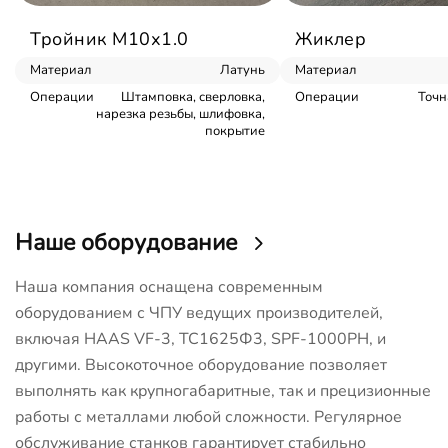
Тройник М10х1.0
Жиклер
Материал
Латунь
Материал
Операции
Штамповка, сверловка,
Операции
Точн
нарезка резьбы, шлифовка,
покрытие
Наше оборудование
Наша компания оснащена современным
оборудованием с ЧПУ ведущих производителей,
включая HAAS VF-3, ТС1625Ф3, SPF-1000PH, и
другими. Высокоточное оборудование позволяет
выполнять как крупногабаритные, так и прецизионные
работы с металлами любой сложности. Регулярное
обслуживание станков гарантирует стабильно