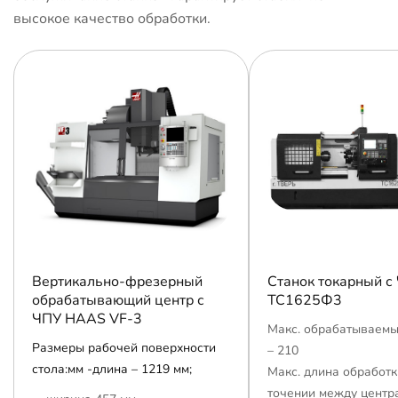
высокое качество обработки.
Вертикально-фрезерный
Станок токарный с
обрабатывающий центр с
ТС1625Ф3
ЧПУ HAAS VF-3
Макс. обрабатываемы
Размеры рабочей поверхности
– 210
стола:мм -длина – 1219 мм;
Макс. длина обработк
точении между центр