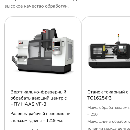
высокое качество обработки.
Вертикально-фрезерный
Станок токарный с
обрабатывающий центр с
ТС1625Ф3
ЧПУ HAAS VF-3
Макс. обрабатываемы
Размеры рабочей поверхности
– 210
стола:мм -длина – 1219 мм;
Макс. длина обработк
точении между центр