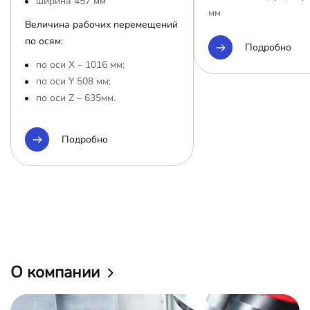
ширина 457 мм
мм
Величина рабочих перемещений
по осям:
Подробно
по оси Х – 1016 мм;
по оси Y 508 мм;
по оси Z – 635мм.
Подробно
О компании