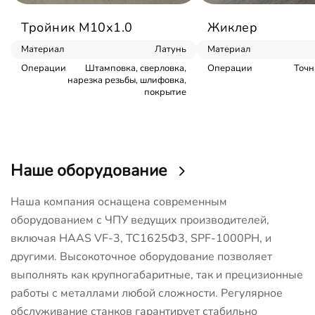
Тройник М10х1.0
Жиклер
Материал
Латунь
Материал
Операции
Штамповка, сверловка,
Операции
Точн
нарезка резьбы, шлифовка,
покрытие
Наше оборудование
Наша компания оснащена современным
оборудованием с ЧПУ ведущих производителей,
включая HAAS VF-3, ТС1625Ф3, SPF-1000PH, и
другими. Высокоточное оборудование позволяет
выполнять как крупногабаритные, так и прецизионные
работы с металлами любой сложности. Регулярное
обслуживание станков гарантирует стабильно