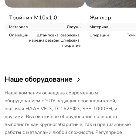
Тройник М10х1.0
Жиклер
Материал
Латунь
Материал
Операции
Штамповка, сверловка,
Операции
Точн
нарезка резьбы, шлифовка,
покрытие
Наше оборудование
Наша компания оснащена современным
оборудованием с ЧПУ ведущих производителей,
включая HAAS VF-3, ТС1625Ф3, SPF-1000PH, и
другими. Высокоточное оборудование позволяет
выполнять как крупногабаритные, так и прецизионные
работы с металлами любой сложности. Регулярное