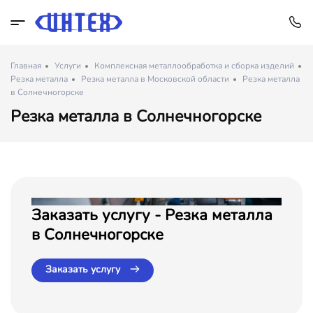
Главная
Услуги
Комплексная металлообработка и сборка изделий
Резка металла
Резка металла в Московской области
Резка металла
в Солнечногорске
Резка металла в Солнечногорске
Заказать услугу - Резка металла
в Солнечногорске
Заказать услугу