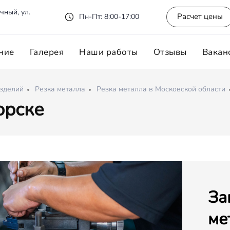
чный, ул.
Расчет цены
Пн-Пт: 8:00-17:00
ние
Галерея
Наши работы
Отзывы
Вакан
изделий
Резка металла
Резка металла в Московской области
орске
За
ме