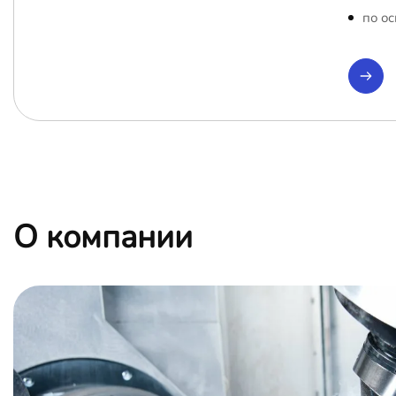
по ос
О компании