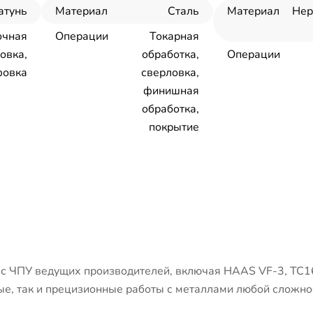
атунь
Материал
Сталь
Материал
Не
очная
Операции
Токарная
овка,
обработка,
Операции
овка
сверловка,
финишная
обработка,
покрытие
 ЧПУ ведущих производителей, включая HAAS VF-3, ТС1
е, так и прецизионные работы с металлами любой сложно