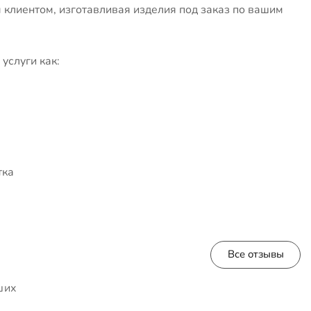
клиентом, изготавливая изделия под заказ по вашим
услуги как:
тка
Все отзывы
ших