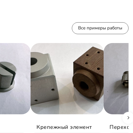
Все примеры работы
Крепежный элемент
Переход