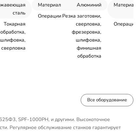
ржавеющая
Материал
Алюминий
Материал
сталь
Операции
Резка заготовки,
Токарная
сверловка,
Операции
обработка,
фрезеровка,
шлифовка,
шлифовка,
сверловка
финишная
обработка
Все оборудование
625Ф3, SPF-1000PH, и другими. Высокоточное
сти. Регулярное обслуживание станков гарантирует