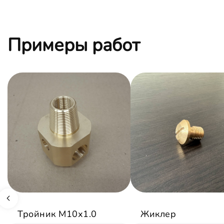
Примеры работ
Тройник М10х1.0
Жиклер