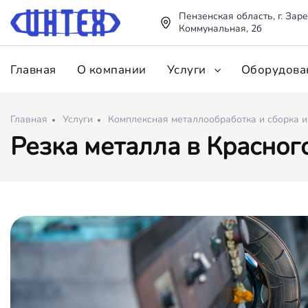
Пензенская область, г. Заре
Коммунальная, 2б
Главная
О компании
Услуги
Оборудова
Главная
Услуги
Комплексная металлообработка и сборка 
Резка металла в Красног