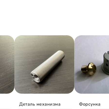
Деталь механизма
Форсунка