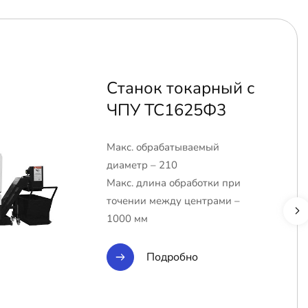
Станок токарный с
ЧПУ ТС1625Ф3
Макс. обрабатываемый
диаметр – 210
Макс. длина обработки при
точении между центрами –
1000 мм
Подробно