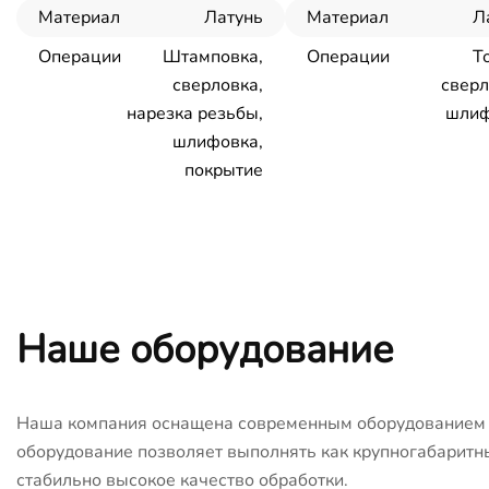
Материал
Латунь
Материал
Л
Операции
Штамповка,
Операции
Т
сверловка,
сверл
нарезка резьбы,
шлиф
шлифовка,
покрытие
Наше оборудование
Наша компания оснащена современным оборудованием с
оборудование позволяет выполнять как крупногабаритны
стабильно высокое качество обработки.