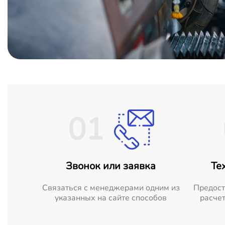
01
Звонок или заявка
Те
Cвязаться с менеджерами одним из
Предост
указанных на сайте способов
расчет