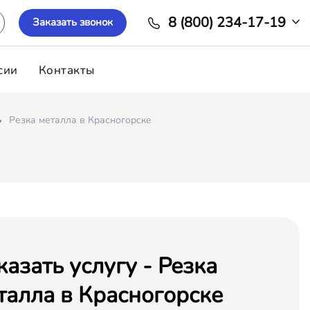
8 (800) 234-17-19
Заказать звонок
сии
Контакты
Резка металла в Красногорске
казать услугу - Резка
талла в Красногорске