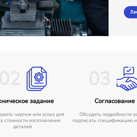
За
02
03
хническое задание
Согласование
авить чертеж или эскиз для
Обсудить подробности з
а стоимости изготовления
подписать спецификацию и
деталей