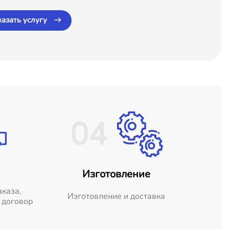
казать услугу
04
Изготовление
аказа,
Изготовление и доставка
 договор