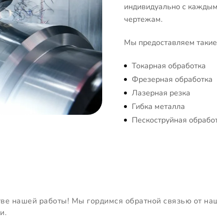
индивидуально с каждым 
чертежам.
Мы предоставляем такие 
Токарная обработка
Фрезерная обработка
Лазерная резка
Гибка металла
Пескоструйная обрабо
тве нашей работы! Мы гордимся обратной связью от на
и.