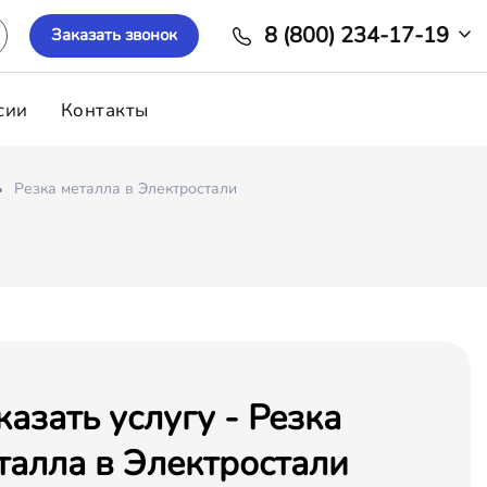
8 (800) 234-17-19
Заказать звонок
сии
Контакты
Резка металла в Электростали
казать услугу - Резка
талла в Электростали