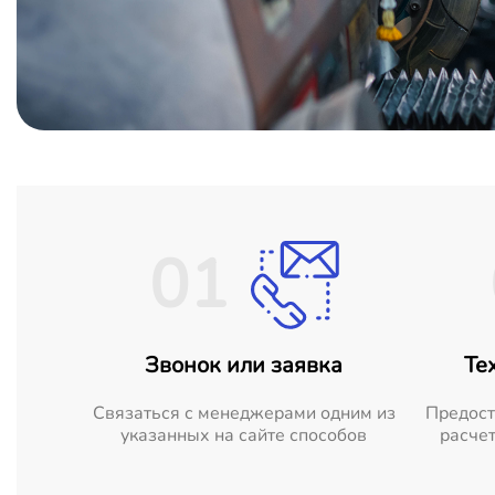
01
Звонок или заявка
Те
Cвязаться с менеджерами одним из
Предост
указанных на сайте способов
расчет