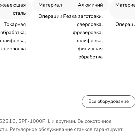
ржавеющая
Материал
Алюминий
Материал
сталь
Операции
Резка заготовки,
Токарная
сверловка,
Операции
обработка,
фрезеровка,
шлифовка,
шлифовка,
сверловка
финишная
обработка
Все оборудование
625Ф3, SPF-1000PH, и другими. Высокоточное
сти. Регулярное обслуживание станков гарантирует