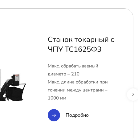
Станок токарный с
ЧПУ ТС1625Ф3
Макс. обрабатываемый
диаметр – 210
Макс. длина обработки при
точении между центрами –
1000 мм
Подробно