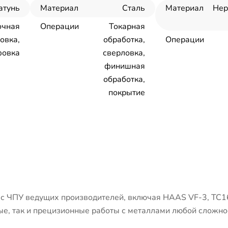
атунь
Материал
Сталь
Материал
Не
очная
Операции
Токарная
овка,
обработка,
Операции
овка
сверловка,
финишная
обработка,
покрытие
 ЧПУ ведущих производителей, включая HAAS VF-3, ТС1
е, так и прецизионные работы с металлами любой сложно