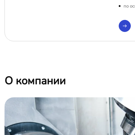
по ос
О компании