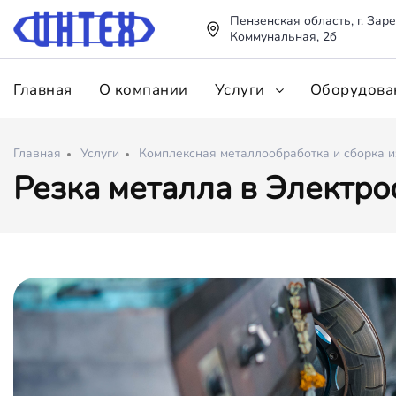
Пензенская область, г. Заре
Коммунальная, 2б
Главная
О компании
Услуги
Оборудова
Главная
Услуги
Комплексная металлообработка и сборка 
Резка металла в Электро