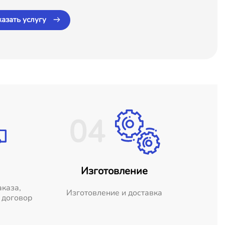
казать услугу
04
Изготовление
аказа,
Изготовление и доставка
 договор