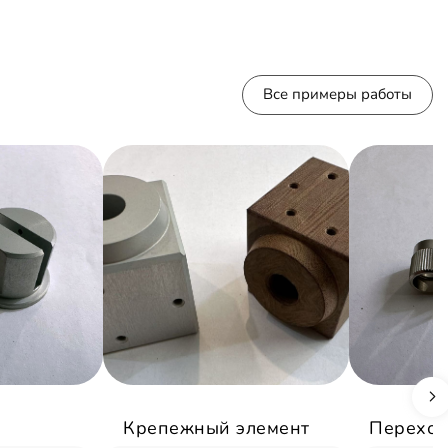
Все примеры работы
Крепежный элемент
Переход