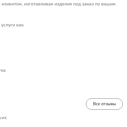
клиентом, изготавливая изделия под заказ по вашим
услуги как:
тка
Все отзывы
ших