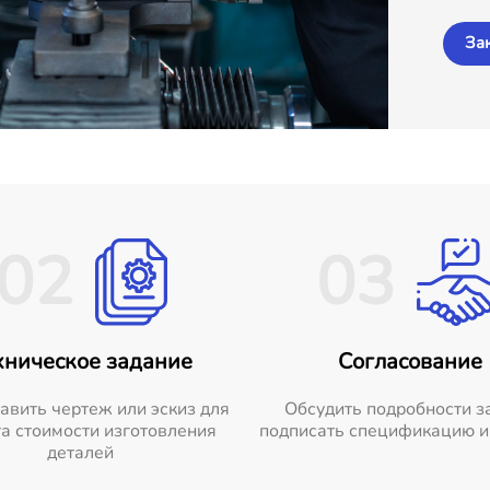
За
02
03
хническое задание
Согласование
авить чертеж или эскиз для
Обсудить подробности з
а стоимости изготовления
подписать спецификацию и
деталей