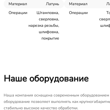
Материал
Латунь
Материал
Л
Операции
Штамповка,
Операции
Т
сверловка,
сверл
нарезка резьбы,
шлиф
шлифовка,
покрытие
Наше оборудование
Наша компания оснащена современным оборудованием с
оборудование позволяет выполнять как крупногабаритны
стабильно высокое качество обработки.