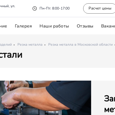
чный, ул.
Расчет цены
Пн-Пт: 8:00-17:00
ние
Галерея
Наши работы
Отзывы
Вакан
изделий
Резка металла
Резка металла в Московской области
стали
За
ме