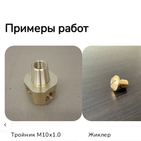
Примеры работ
Тройник М10х1.0
Жиклер