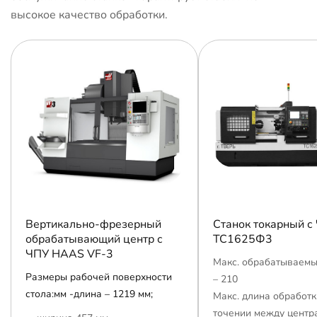
высокое качество обработки.
Вертикально-фрезерный
Станок токарный с
обрабатывающий центр с
ТС1625Ф3
ЧПУ HAAS VF-3
Макс. обрабатываемы
Размеры рабочей поверхности
– 210
стола:мм -длина – 1219 мм;
Макс. длина обработк
точении между центр