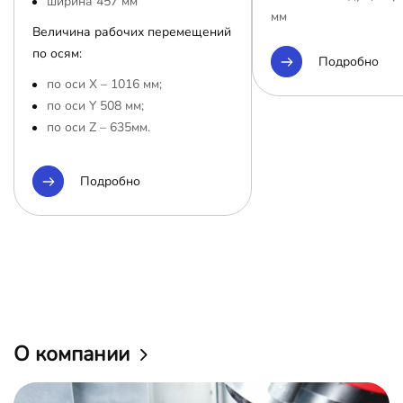
ширина 457 мм
мм
Величина рабочих перемещений
по осям:
Подробно
по оси Х – 1016 мм;
по оси Y 508 мм;
по оси Z – 635мм.
Подробно
О компании