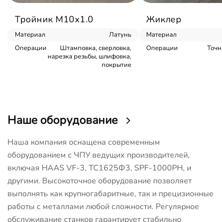
Тройник М10х1.0
Жиклер
Материал
Латунь
Материал
Операции
Штамповка, сверловка,
Операции
Точн
нарезка резьбы, шлифовка,
покрытие
Наше оборудование
Наша компания оснащена современным
оборудованием с ЧПУ ведущих производителей,
включая HAAS VF-3, ТС1625Ф3, SPF-1000PH, и
другими. Высокоточное оборудование позволяет
выполнять как крупногабаритные, так и прецизионные
работы с металлами любой сложности. Регулярное
обслуживание станков гарантирует стабильно