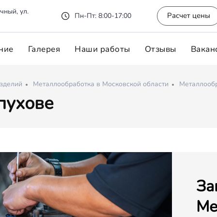
чный, ул.
Расчет цены
Пн-Пт: 8:00-17:00
ние
Галерея
Наши работы
Отзывы
Вакан
изделий
Металлообработка в Московской области
Металлообр
пухове
За
Ме