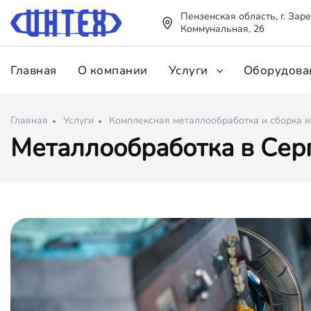
Пензенская область, г. Заре
Коммунальная, 2б
Главная
О компании
Услуги
Оборудова
Главная
Услуги
Комплексная металлообработка и сборка 
Металлообработка в Сер