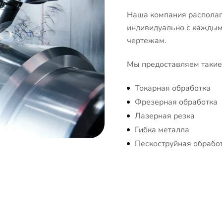
Наша компания располаг
индивидуально с каждым 
чертежам.
Мы предоставляем такие 
Токарная обработка
Фрезерная обработка
Лазерная резка
Гибка металла
Пескоструйная обрабо