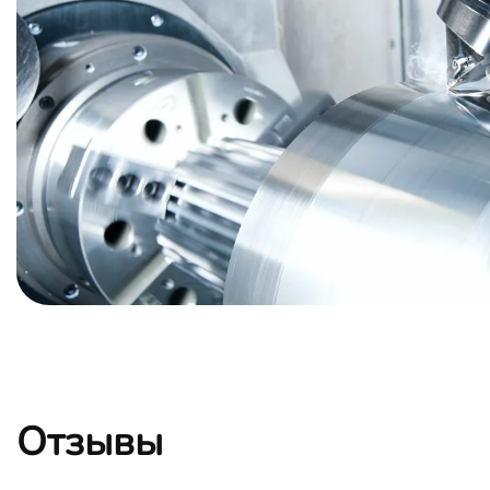
Отзывы