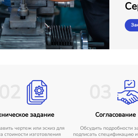
Се
За
02
03
хническое задание
Согласование
авить чертеж или эскиз для
Обсудить подробности з
а стоимости изготовления
подписать спецификацию и