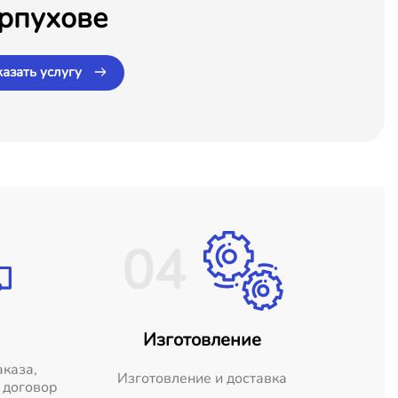
рпухове
казать услугу
04
Изготовление
аказа,
Изготовление и доставка
 договор