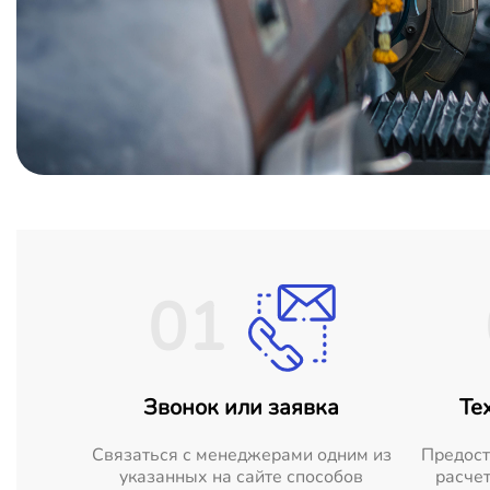
01
Звонок или заявка
Те
Cвязаться с менеджерами одним из
Предост
указанных на сайте способов
расчет