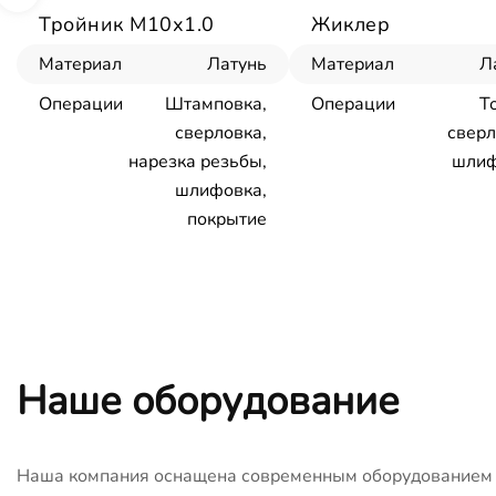
Тройник М10х1.0
Жиклер
Материал
Латунь
Материал
Л
Операции
Штамповка,
Операции
Т
сверловка,
сверл
нарезка резьбы,
шлиф
шлифовка,
покрытие
Наше оборудование
Наша компания оснащена современным оборудованием с