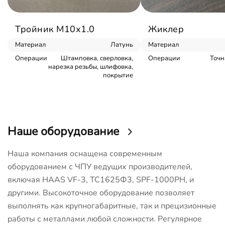
Тройник М10х1.0
Жиклер
Материал
Латунь
Материал
Операции
Штамповка, сверловка,
Операции
Точн
нарезка резьбы, шлифовка,
покрытие
Наше оборудование
Наша компания оснащена современным
оборудованием с ЧПУ ведущих производителей,
включая HAAS VF-3, ТС1625Ф3, SPF-1000PH, и
другими. Высокоточное оборудование позволяет
выполнять как крупногабаритные, так и прецизионные
работы с металлами любой сложности. Регулярное