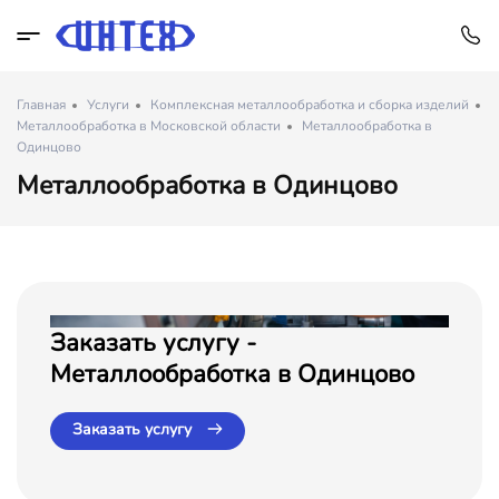
Главная
Услуги
Комплексная металлообработка и сборка изделий
Металлообработка в Московской области
Металлообработка в
Одинцово
Металлообработка в Одинцово
Заказать услугу -
Металлообработка в Одинцово
Заказать услугу