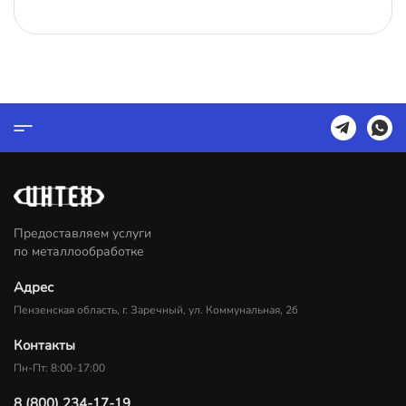
Предоставляем услуги
по металлообработке
Адрес
Пензенская область, г. Заречный, ул. Коммунальная, 2б
Контакты
Пн-Пт: 8:00-17:00
8 (800) 234-17-19