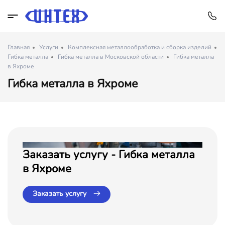
Главная
Услуги
Комплексная металлообработка и сборка изделий
Гибка металла
Гибка металла в Московской области
Гибка металла
в Яхроме
Гибка металла в Яхроме
Заказать услугу - Гибка металла
в Яхроме
Заказать услугу