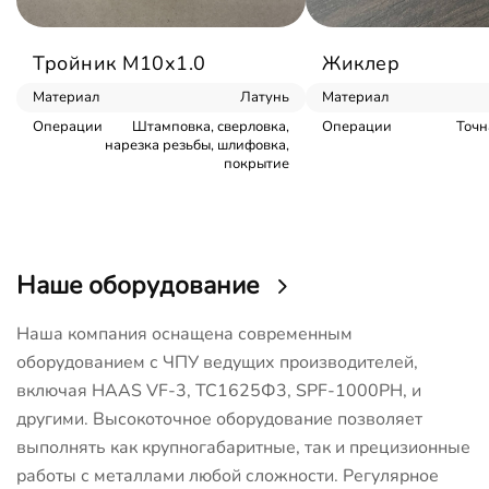
Тройник М10х1.0
Жиклер
Материал
Латунь
Материал
Операции
Штамповка, сверловка,
Операции
Точн
нарезка резьбы, шлифовка,
покрытие
Наше оборудование
Наша компания оснащена современным
оборудованием с ЧПУ ведущих производителей,
включая HAAS VF-3, ТС1625Ф3, SPF-1000PH, и
другими. Высокоточное оборудование позволяет
выполнять как крупногабаритные, так и прецизионные
работы с металлами любой сложности. Регулярное