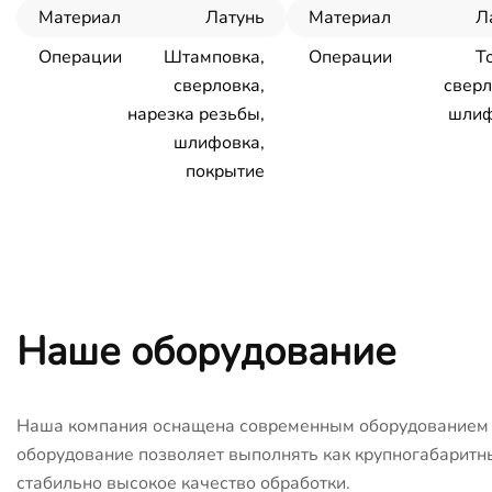
Материал
Латунь
Материал
Л
Операции
Штамповка,
Операции
Т
сверловка,
сверл
нарезка резьбы,
шлиф
шлифовка,
покрытие
Наше оборудование
Наша компания оснащена современным оборудованием с
оборудование позволяет выполнять как крупногабаритны
стабильно высокое качество обработки.