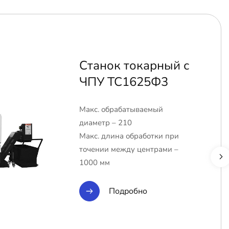
Станок токарный с
ЧПУ ТС1625Ф3
Макс. обрабатываемый
диаметр – 210
Макс. длина обработки при
точении между центрами –
1000 мм
Подробно