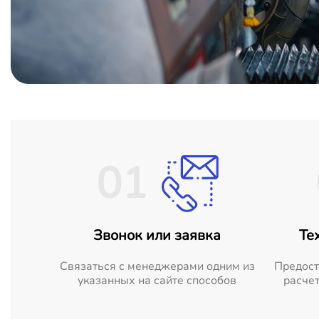
01
Звонок или заявка
Те
Cвязаться с менеджерами одним из
Предост
указанных на сайте способов
расчет