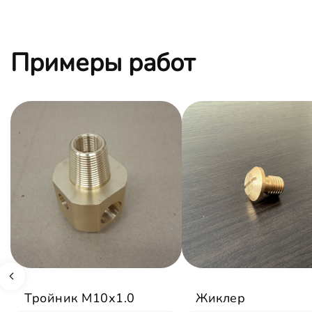
Примеры работ
Тройник М10х1.0
Жиклер