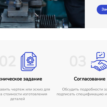
За
02
03
хническое задание
Согласование
авить чертеж или эскиз для
Обсудить подробности з
а стоимости изготовления
подписать спецификацию и
деталей