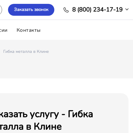
8 (800) 234-17-19
Заказать звонок
сии
Контакты
Гибка металла в Клине
казать услугу - Гибка
талла в Клине