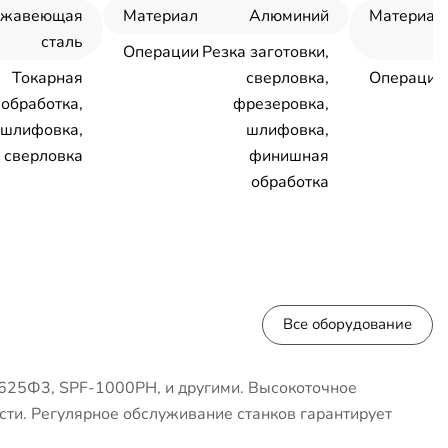
ржавеющая
Материал
Алюминий
Материал
сталь
Операции
Резка заготовки,
Токарная
сверловка,
Операции
обработка,
фрезеровка,
шлифовка,
шлифовка,
сверловка
финишная
обработка
Все оборудование
625Ф3, SPF-1000PH, и другими. Высокоточное
сти. Регулярное обслуживание станков гарантирует