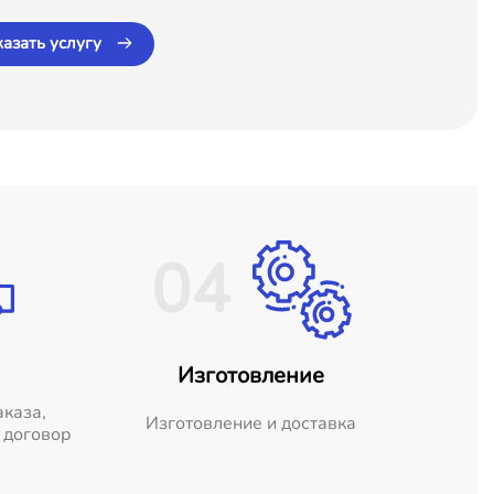
казать услугу
04
Изготовление
аказа,
Изготовление и доставка
 договор