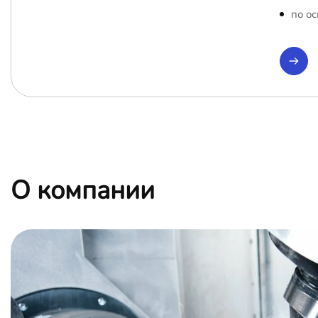
по ос
О компании