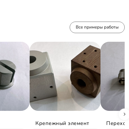
Все примеры работы
Крепежный элемент
Переход