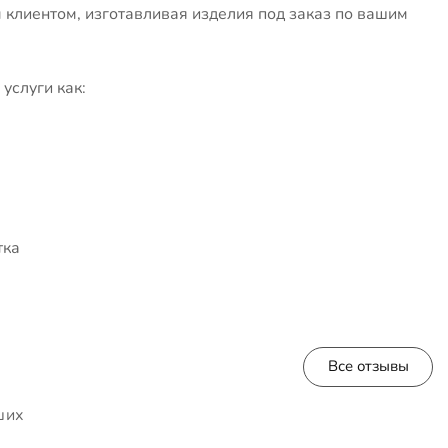
клиентом, изготавливая изделия под заказ по вашим
услуги как:
тка
Все отзывы
ших