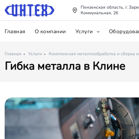
Пензенская область, г. Заре
Коммунальная, 2б
Главная
О компании
Услуги
Оборудова
Главная
Услуги
Комплексная металлообработка и сборка 
Гибка металла в Клине