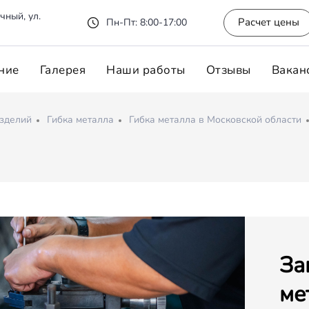
чный, ул.
Расчет цены
Пн-Пт: 8:00-17:00
ние
Галерея
Наши работы
Отзывы
Вакан
изделий
Гибка металла
Гибка металла в Московской области
За
ме