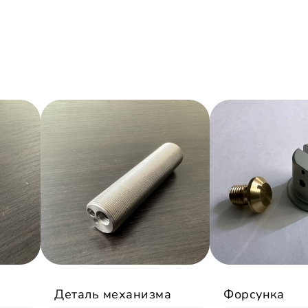
Деталь механизма
Форсунка