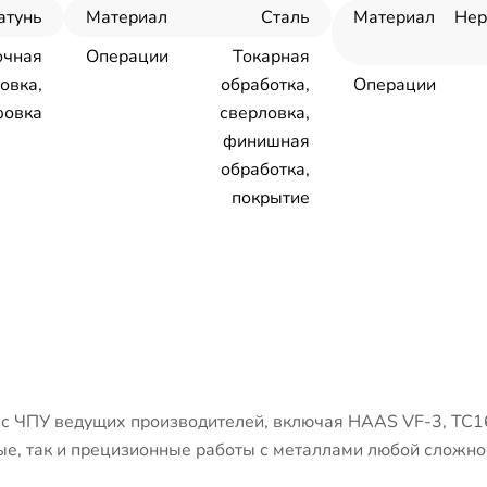
атунь
Материал
Сталь
Материал
Не
очная
Операции
Токарная
овка,
обработка,
Операции
овка
сверловка,
финишная
обработка,
покрытие
 ЧПУ ведущих производителей, включая HAAS VF-3, ТС1
е, так и прецизионные работы с металлами любой сложно