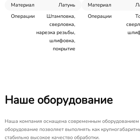
Материал
Латунь
Материал
Л
Операции
Штамповка,
Операции
Т
сверловка,
сверл
нарезка резьбы,
шлиф
шлифовка,
покрытие
Наше оборудование
Наша компания оснащена современным оборудованием с
оборудование позволяет выполнять как крупногабаритны
стабильно высокое качество обработки.