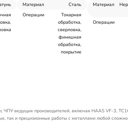
атунь
Материал
Сталь
Материал
Не
очная
Операции
Токарная
овка,
обработка,
Операции
овка
сверловка,
финишная
обработка,
покрытие
 ЧПУ ведущих производителей, включая HAAS VF-3, ТС1
е, так и прецизионные работы с металлами любой сложно