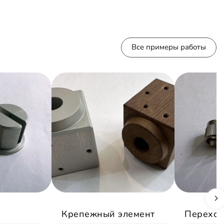
Все примеры работы
Крепежный элемент
Переход