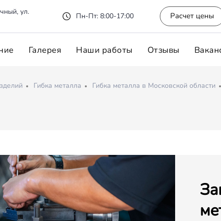
чный, ул.
Расчет цены
Пн-Пт: 8:00-17:00
ние
Галерея
Наши работы
Отзывы
Вакан
изделий
Гибка металла
Гибка металла в Московской области
За
ме