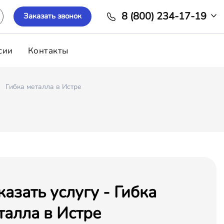
8 (800) 234-17-19
Заказать звонок
сии
Контакты
Гибка металла в Истре
казать услугу - Гибка
талла в Истре