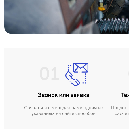
01
Звонок или заявка
Те
Cвязаться с менеджерами одним из
Предост
указанных на сайте способов
расчет