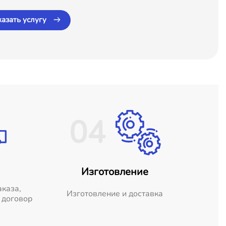
казать услугу
04
Изготовление
аказа,
Изготовление и доставка
 договор