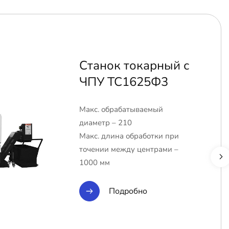
Станок токарный с
ЧПУ ТС1625Ф3
Макс. обрабатываемый
диаметр – 210
Макс. длина обработки при
точении между центрами –
1000 мм
Подробно