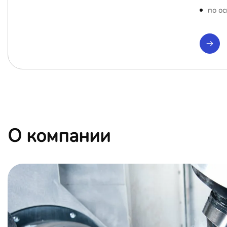
по ос
О компании