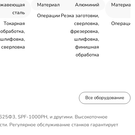
ржавеющая
Материал
Алюминий
Материал
сталь
Операции
Резка заготовки,
Токарная
сверловка,
Операции
обработка,
фрезеровка,
шлифовка,
шлифовка,
сверловка
финишная
обработка
Все оборудование
625Ф3, SPF-1000PH, и другими. Высокоточное
сти. Регулярное обслуживание станков гарантирует