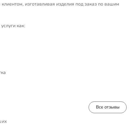
клиентом, изготавливая изделия под заказ по вашим
услуги как:
тка
Все отзывы
ших