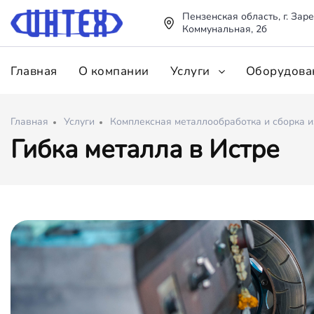
Пензенская область, г. Заре
Коммунальная, 2б
Главная
О компании
Услуги
Оборудова
Главная
Услуги
Комплексная металлообработка и сборка 
Гибка металла в Истре