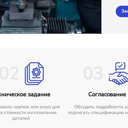
За
02
03
хническое задание
Согласование
авить чертеж или эскиз для
Обсудить подробности з
а стоимости изготовления
подписать спецификацию и
деталей