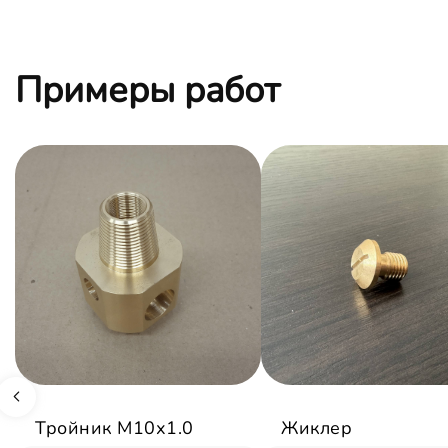
Примеры работ
Тройник М10х1.0
Жиклер