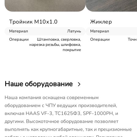
Тройник М10х1.0
Жиклер
Материал
Латунь
Материал
Операции
Штамповка, сверловка,
Операции
Точн
нарезка резьбы, шлифовка,
покрытие
Наше оборудование
Наша компания оснащена современным
оборудованием с ЧПУ ведущих производителей,
включая HAAS VF-3, ТС1625Ф3, SPF-1000PH, и
другими. Высокоточное оборудование позволяет
выполнять как крупногабаритные, так и прецизионные