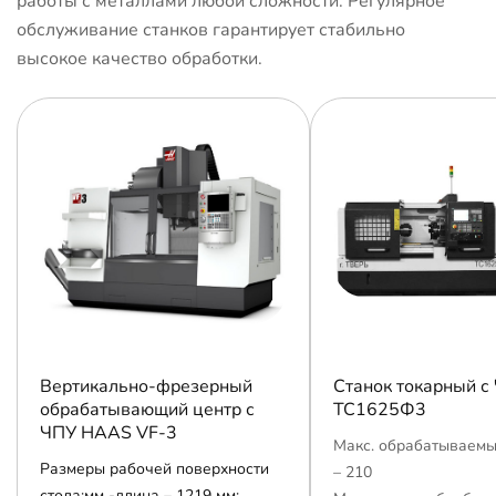
работы с металлами любой сложности. Регулярное
обслуживание станков гарантирует стабильно
высокое качество обработки.
Вертикально-фрезерный
Станок токарный с
обрабатывающий центр с
ТС1625Ф3
ЧПУ HAAS VF-3
Макс. обрабатываемы
Размеры рабочей поверхности
– 210
стола:мм -длина – 1219 мм;