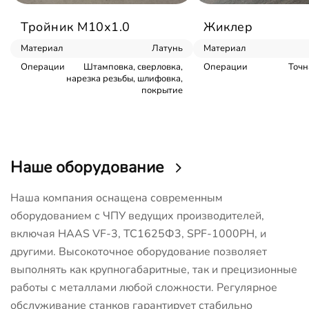
Тройник М10х1.0
Жиклер
Материал
Латунь
Материал
Операции
Штамповка, сверловка,
Операции
Точн
нарезка резьбы, шлифовка,
покрытие
Наше оборудование
Наша компания оснащена современным
оборудованием с ЧПУ ведущих производителей,
включая HAAS VF-3, ТС1625Ф3, SPF-1000PH, и
другими. Высокоточное оборудование позволяет
выполнять как крупногабаритные, так и прецизионные
работы с металлами любой сложности. Регулярное
обслуживание станков гарантирует стабильно