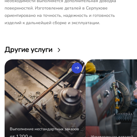
необходимости выполняется дополнительная доводка
поверхностей. Изготовление деталей в Серпухове
ориентировано на точность, надежность и готовность
изделий к дальнейшей сборке и эксплуатации.
Другие услуги
Выполнение нестандартных заказов
от 1200 р.
Изготовление деталей