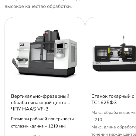
высокое качество обработки.
Вертикально-фрезерный
Станок токарный с
обрабатывающий центр с
ТС1625Ф3
ЧПУ HAAS VF-3
Макс. обрабатываемы
Размеры рабочей поверхности
– 210
стола:мм -длина – 1219 мм;
Макс. длина обработк
точении между центр