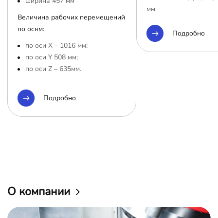
ширина 457 мм
мм
Величина рабочих перемещений
по осям:
Подробно
по оси Х – 1016 мм;
по оси Y 508 мм;
по оси Z – 635мм.
Подробно
О компании