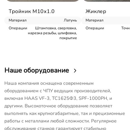
Тройник М10х1.0
Жиклер
Материал
Латунь
Материал
Операции
Штамповка, сверловка,
Операции
Точн
нарезка резьбы, шлифовка,
покрытие
Наше оборудование
Наша компания оснащена современным
оборудованием с ЧПУ ведущих производителей,
включая HAAS VF-3, ТС1625Ф3, SPF-1000PH, и
другими. Высокоточное оборудование позволяет
выполнять как крупногабаритные, так и прецизионные
работы с металлами любой сложности. Регулярное
обслуживание станков гарантирует стабильно