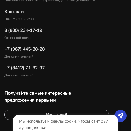
Пензенская область, г. Заречный, ул. Коммунальная, 2б
Контакты
Пн-Пт: 8:00-17:00
8 (800) 234-17-19
Основной номер
+7 (967) 445-38-28
Дополнительный
+7 (8412) 71-32-97
Дополнительный
Получайте самые интересные
предложения первыми
Мы используем файлы cookie, чтобы сайт был
лучше для вас.