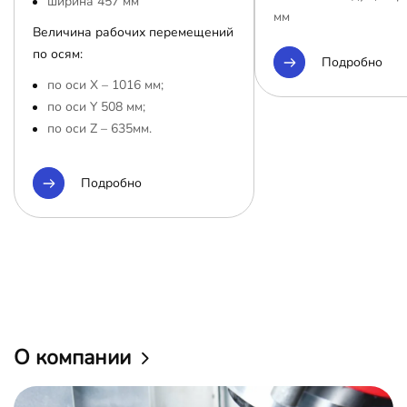
ширина 457 мм
мм
Величина рабочих перемещений
по осям:
Подробно
по оси Х – 1016 мм;
по оси Y 508 мм;
по оси Z – 635мм.
Подробно
О компании