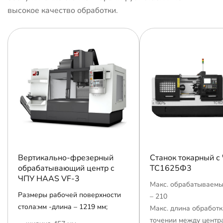
высокое качество обработки.
Вертикально-фрезерный
Станок токарный с
обрабатывающий центр с
ТС1625Ф3
ЧПУ HAAS VF-3
Макс. обрабатываемы
Размеры рабочей поверхности
– 210
стола:мм -длина – 1219 мм;
Макс. длина обработк
точении между центр